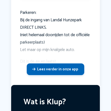
Parkeren:
Bij de ingang van Landal Hunzepark
DIRECT LINKS.
(niet helemaal doorrijden tot de officiële
parkeerplaats)
Let maar op mijn knalgele auto.
Dit is de 4e en laatst
Lees verder in onze app
Wat is Klup?