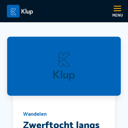
Wandelen
Zwerftocht langs