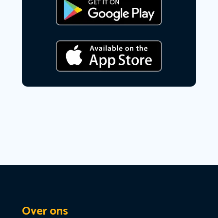
Over ons