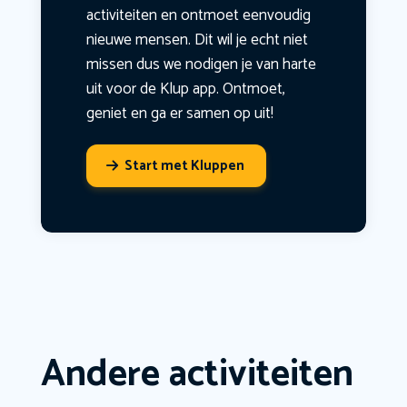
activiteiten en ontmoet eenvoudig
nieuwe mensen. Dit wil je echt niet
missen dus we nodigen je van harte
uit voor de Klup app. Ontmoet,
geniet en ga er samen op uit!
Start met Kluppen
Andere activiteiten