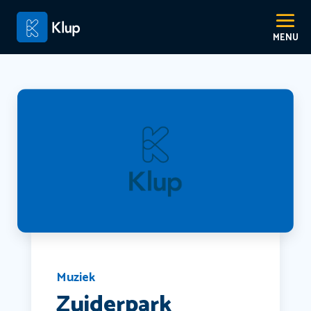
Muziek
Zuiderpark