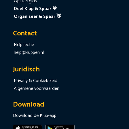
Opstartgids
Deel Klup & Spaar 💙
Organiseer & Spaar 👋
Contact
Helpsectie
help@kluppen.nl
Juridisch
Privacy & Cookiebeleid
Algemene voorwaarden
Download
Download de Klup-app