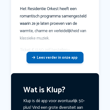
Het Residentie Orkest heeft een
romantisch programma samengesteld
waarin ze je laten proeven van de
warmte, charme en verleidelijkheid van
klassieke muziek.
Ticket € 17,50 zelf bestellen:<
Lees verder in onze app
Wat is Klup?
Klup is dé app voor avontuurlijk 50-
plus! Vind een grote diversiteit aan