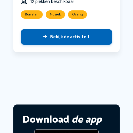
12 plekken beschikbaar
Borrelen
Muziek
Overig
Bekijk de activiteit
Download
de app