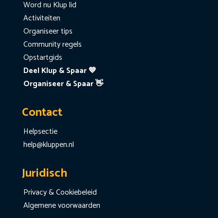
Word nu Klup lid
Activiteiten
Organiseer tips
Community regels
Opstartgids
Deel Klup & Spaar 💙
Organiseer & Spaar 👋
Contact
Helpsectie
help@kluppen.nl
Juridisch
Privacy & Cookiebeleid
Algemene voorwaarden