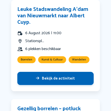
Leuke Stadswandeling A’dam
van Nieuwmarkt naar Albert
Cuyp.
6 August 2026 | 11:00
Stationspl...
6 plekken beschikbaar
Borrelen
Kunst & Cultuur
Wandelen
Bekijk de activiteit
Gezellig borrelen – potluck