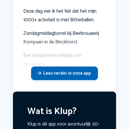
Deze dag vier ik het feit dat het mijn
1000+ activiteit is met Bitterballen.
Zondagmiddagborrel bij Bierbrouwerij
Kompaan in de Binckhorst.
Een ontspannen middag om:
nieuwe me
Lees verder in onze app
Wat is Klup?
Klup is dé app voor avontuurlijk 50-