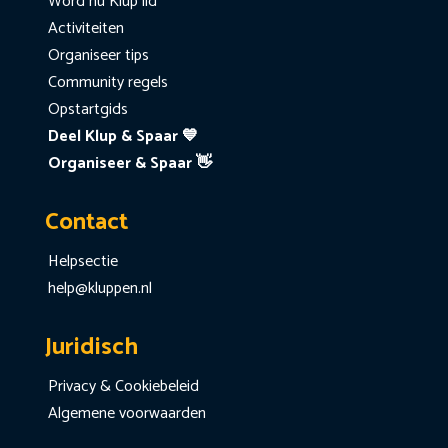
Word nu Klup lid
Activiteiten
Organiseer tips
Community regels
Opstartgids
Deel Klup & Spaar 💙
Organiseer & Spaar 👋
Contact
Helpsectie
help@kluppen.nl
Juridisch
Privacy & Cookiebeleid
Algemene voorwaarden