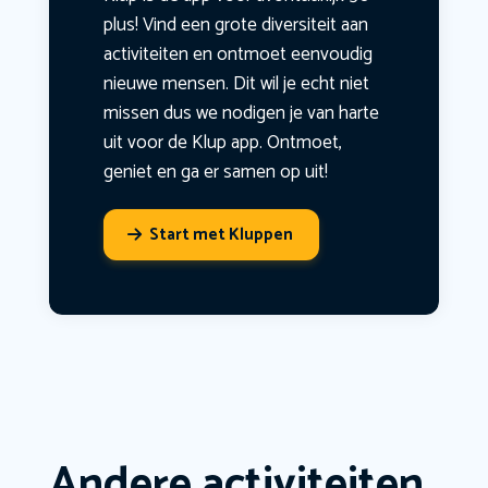
plus! Vind een grote diversiteit aan
activiteiten en ontmoet eenvoudig
nieuwe mensen. Dit wil je echt niet
missen dus we nodigen je van harte
uit voor de Klup app. Ontmoet,
geniet en ga er samen op uit!
Start met Kluppen
Andere activiteiten