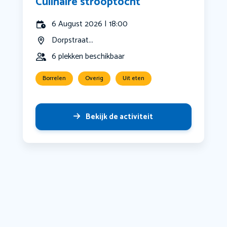
Culinaire strooptocht
6 August 2026 | 18:00
Dorpstraat...
6 plekken beschikbaar
Borrelen
Overig
Uit eten
Bekijk de activiteit