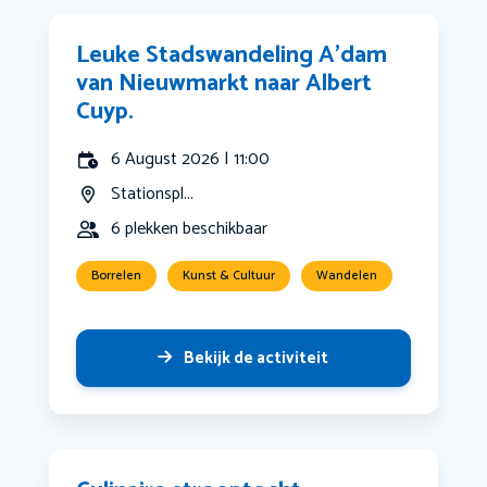
Leuke Stadswandeling A’dam
van Nieuwmarkt naar Albert
Cuyp.
6 August 2026 | 11:00
Stationspl...
6 plekken beschikbaar
Borrelen
Kunst & Cultuur
Wandelen
Bekijk de activiteit