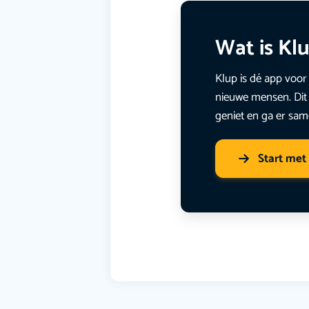
Wat is Kl
Klup is dé app voor 
nieuwe mensen. Dit 
geniet en ga er sam
Start met