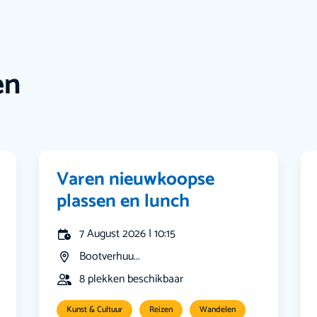
en
Varen nieuwkoopse
plassen en lunch
7 August 2026 | 10:15
Bootverhuu...
8 plekken beschikbaar
Kunst & Cultuur
Reizen
Wandelen