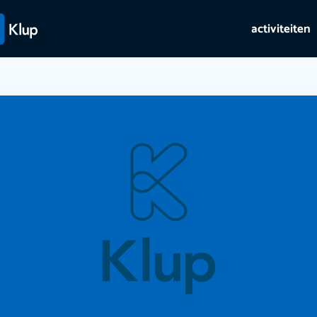
activiteiten