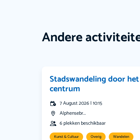
Andere activiteit
Stadswandeling door het
centrum
7 August 2026 | 10:15
Alphensebr...
6 plekken beschikbaar
Kunst & Cultuur
Overig
Wandelen