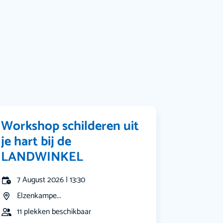
Muziek
Bekijk alle categorieën
Workshop schilderen uit
je hart bij de
LANDWINKEL
7 August 2026 | 13:30
Elzenkampe...
11 plekken beschikbaar