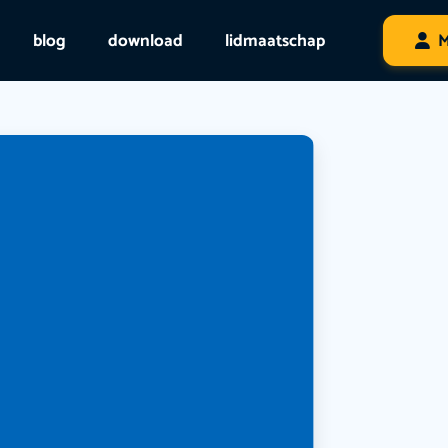
blog
download
lidmaatschap
M