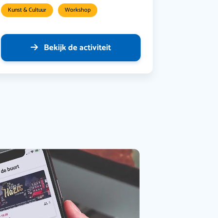
Kunst & Cultuur
Workshop
Bekijk de activiteit