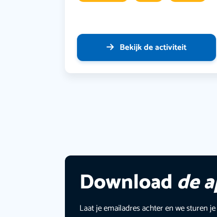
Bekijk de activiteit
Download
de 
Laat je emailadres achter en we sturen je