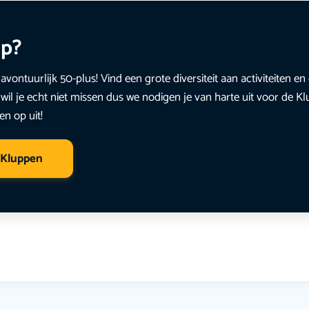
up?
avontuurlijk 50-plus! Vind een grote diversiteit aan activiteiten 
wil je echt niet missen dus we nodigen je van harte uit voor de K
en op uit!
 Kluppen