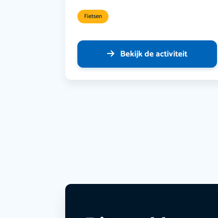
Fietsen
Bekijk de activiteit