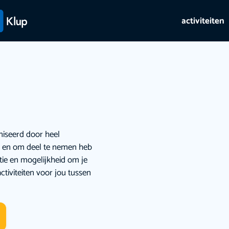
activiteiten
niseerd door heel
ie en om deel te nemen heb
atie en mogelijkheid om je
ctiviteiten voor jou tussen