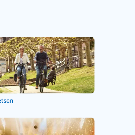
etsen