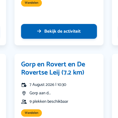
Wandelen
Bekijk de activiteit
Gorp en Rovert en De
Rovertse Leij (7.2 km)
7 August 2026 | 10:30
Gorp aan d...
9 plekken beschikbaar
Wandelen