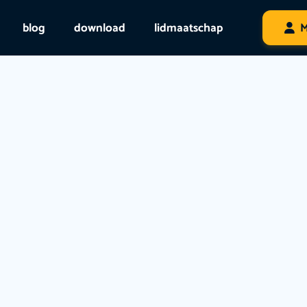
blog
download
lidmaatschap
M