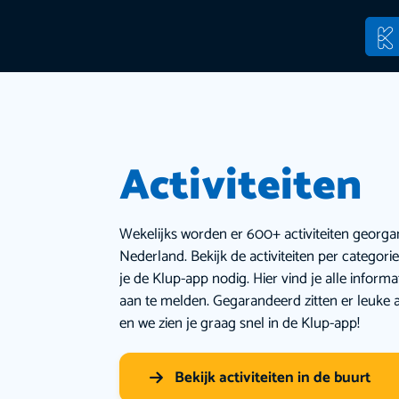
Activiteiten
Wekelijks worden er 600+ activiteiten georga
Nederland. Bekijk de activiteiten per categor
je de Klup-app nodig. Hier vind je alle inform
aan te melden. Gegarandeerd zitten er leuke a
en we zien je graag snel in de Klup-app!
Bekijk activiteiten in de buurt