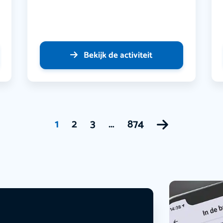
Bekijk de activiteit
1
2
3
…
874