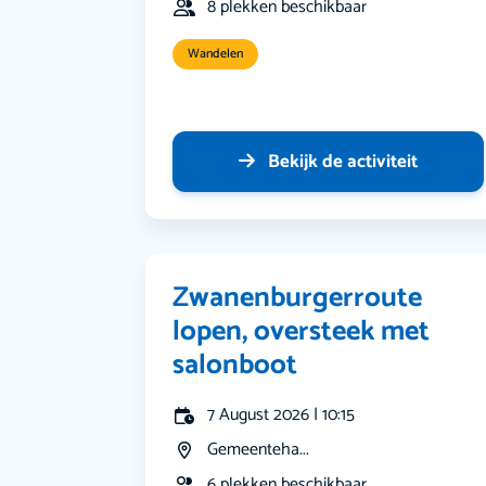
8 plekken beschikbaar
Wandelen
Bekijk de activiteit
Zwanenburgerroute
lopen, oversteek met
salonboot
7 August 2026 | 10:15
Gemeenteha...
6 plekken beschikbaar