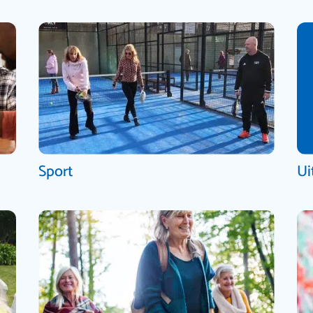
Sport
Ui