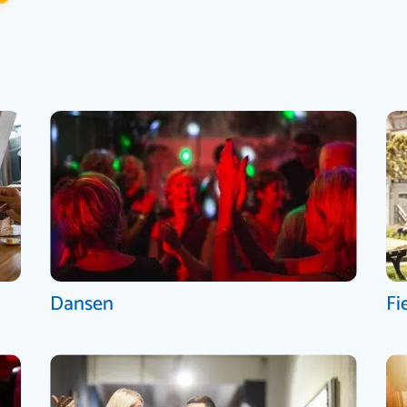
Dansen
Fi