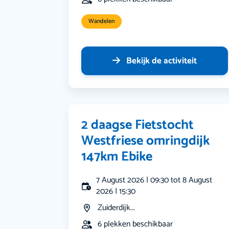
Wandelen
Bekijk de activiteit
2 daagse Fietstocht
Westfriese omringdijk
147km Ebike
7 August 2026 | 09:30 tot 8 August
2026 | 15:30
Zuiderdijk...
6 plekken beschikbaar