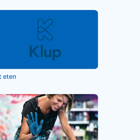
t eten