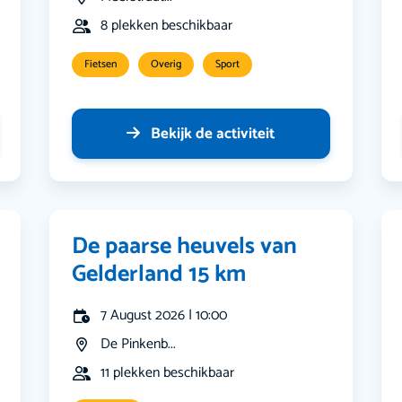
8 plekken beschikbaar
Fietsen
Overig
Sport
Bekijk de activiteit
De paarse heuvels van
Gelderland 15 km
7 August 2026 | 10:00
De Pinkenb...
11 plekken beschikbaar