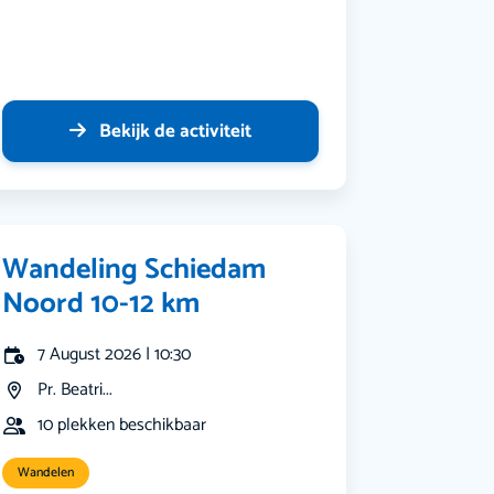
Bekijk de activiteit
Wandeling Schiedam
Noord 10-12 km
7 August 2026 | 10:30
Pr. Beatri...
10 plekken beschikbaar
Wandelen