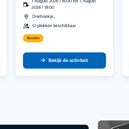
7 August 2026 | 16:00 tot 7 August
2026 | 18:00
Driehoekje...
12 plekken beschikbaar
Borrelen
Bekijk de activiteit