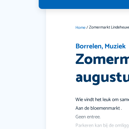
Home
/
Borrelen
,
Muziek
Zomerm
augustu
Wie vindt het leuk om same
Aan de bloemenmarkt .
Geen entree.
Parkeren kan bij de omligg