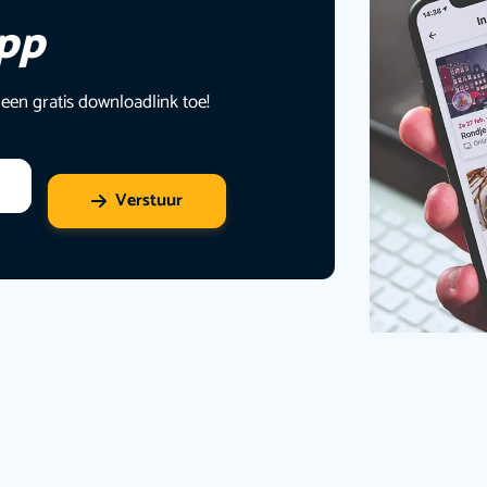
app
 een gratis downloadlink toe!
Verstuur