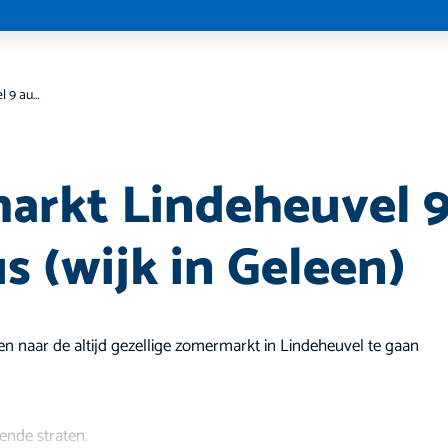
Zomermarkt Lindeheuvel 9 augustus (wijk in Geleen)
arkt Lindeheuvel 
s (wijk in Geleen)
n naar de altijd gezellige zomermarkt in Lindeheuvel te gaan
ende straten.