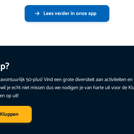
Lees verder in onze app
up?
avontuurlijk 50-plus! Vind een grote diversiteit aan activiteiten 
wil je echt niet missen dus we nodigen je van harte uit voor de K
en op uit!
 Kluppen