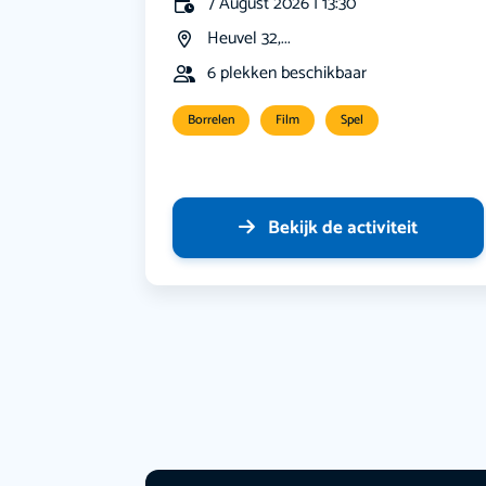
7 August 2026 | 13:30
Heuvel 32,...
6 plekken beschikbaar
Borrelen
Film
Spel
Bekijk de activiteit