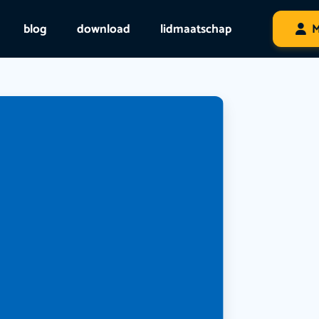
blog
download
lidmaatschap
M