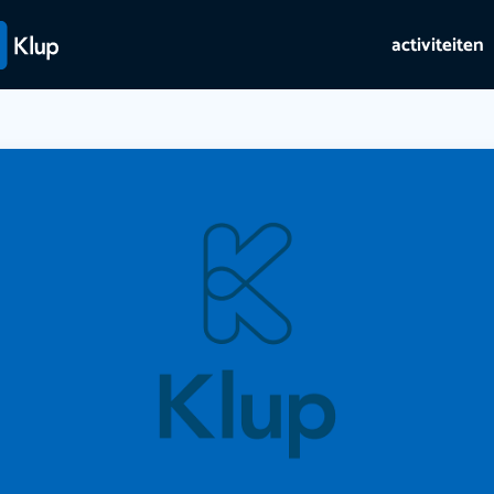
activiteiten