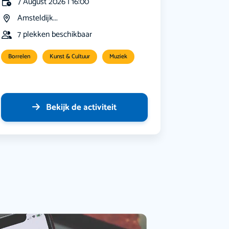
7 August 2026 | 16:00
Amsteldijk...
7 plekken beschikbaar
Borrelen
Kunst & Cultuur
Muziek
Bekijk de activiteit