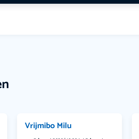
en
Vrijmibo Milu