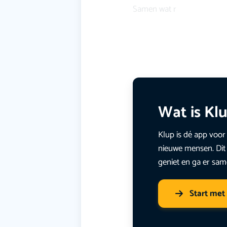
Samen wat r
Wat is Kl
Klup is dé app voor 
nieuwe mensen. Dit 
geniet en ga er sam
Start met