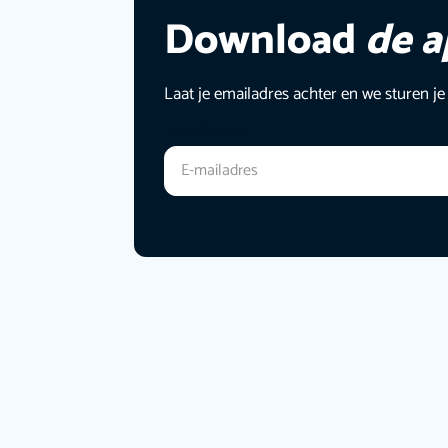
Download
de 
Laat je emailadres achter en we sturen je
E-mailadres
*