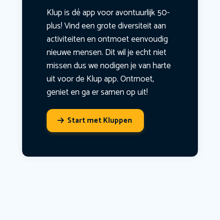
Klup is dé app voor avontuurlijk 50-
plus! Vind een grote diversiteit aan
activiteiten en ontmoet eenvoudig
nieuwe mensen. Dit wil je echt niet
missen dus we nodigen je van harte
uit voor de Klup app. Ontmoet,
geniet en ga er samen op uit!
Start met Kluppen