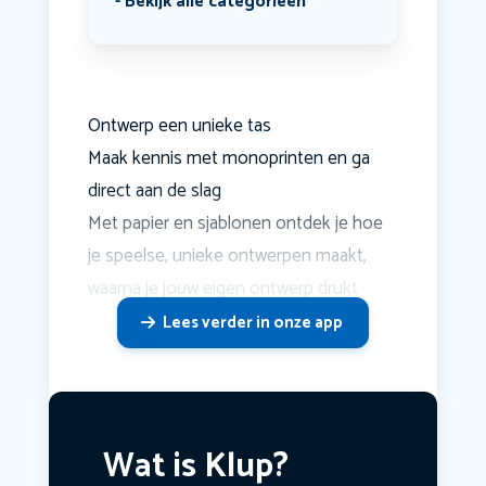
Bekijk alle categorieën
Ontwerp een unieke tas
Maak kennis met monoprinten en ga
direct aan de slag
Met papier en sjablonen ontdek je hoe
je speelse, unieke ontwerpen maakt,
waarna je jouw eigen ontwerp drukt
Lees verder in onze app
Wat is Klup?