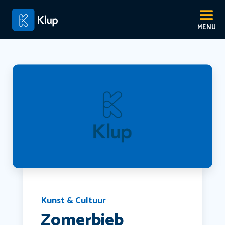
Kunst & Cultuur
Zomerbieb