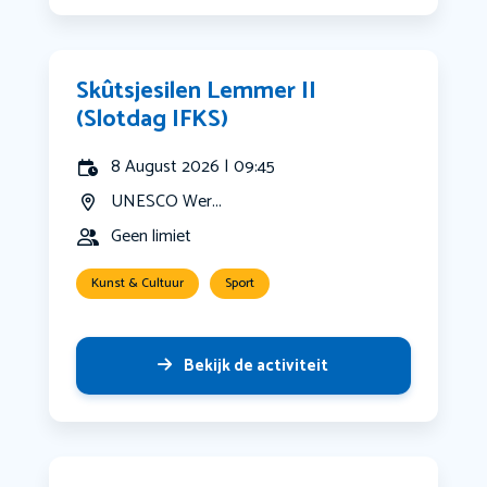
Skûtsjesilen Lemmer II
(Slotdag IFKS)
8 August 2026 | 09:45
UNESCO Wer...
Geen limiet
Kunst & Cultuur
Sport
Bekijk de activiteit