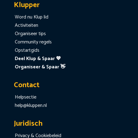
Klupper
Word nu Klup lid
Activiteiten
Organiseer tips
Community regels
Opstartgids
Deel Klup & Spaar 💙
Organiseer & Spaar 👋
Contact
Helpsectie
help@kluppen.nl
Juridisch
Privacy & Cookiebeleid