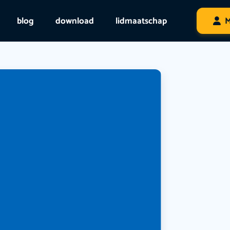
blog
download
lidmaatschap
M