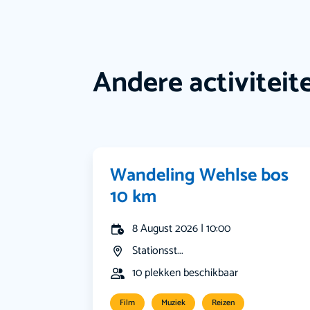
Andere activiteit
Wandeling Wehlse bos
10 km
8 August 2026 | 10:00
Stationsst...
10 plekken beschikbaar
Film
Muziek
Reizen