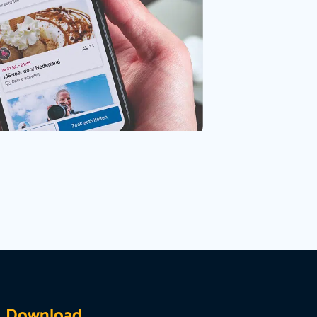
Download