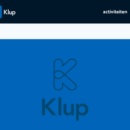
activiteiten