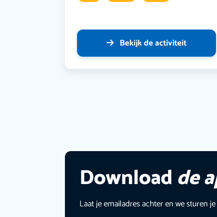
Bekijk de activiteit
Download
de 
Laat je emailadres achter en we sturen je