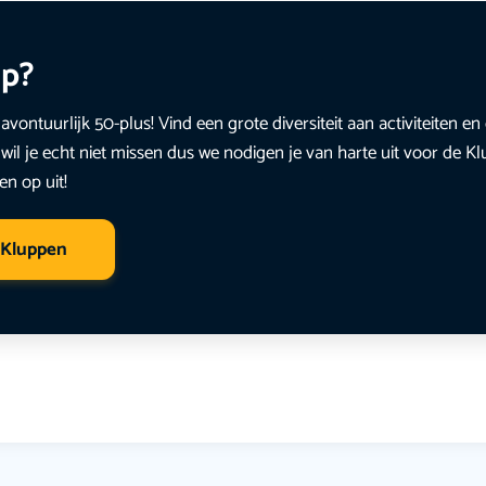
up?
avontuurlijk 50-plus! Vind een grote diversiteit aan activiteiten 
wil je echt niet missen dus we nodigen je van harte uit voor de K
en op uit!
 Kluppen