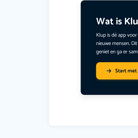
Wat is Kl
Klup is dé app voor 
nieuwe mensen. Dit 
geniet en ga er sam
Start met