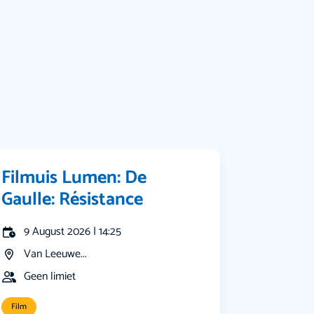
Muziek
Bekijk alle categorieën
Filmuis Lumen: De
Gaulle: Résistance
9 August 2026 | 14:25
Van Leeuwe...
Geen limiet
Film