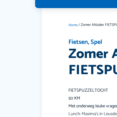
Home
/
Fietsen
,
Spel
Zomer A
FIETS
FIETSPUZZELTOCHT
50 KM
Met onderweg leuke vrage
Lunch: Maxima’s in Leusd