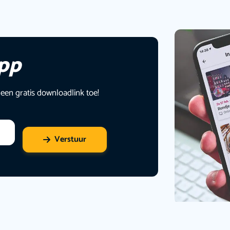
app
 een gratis downloadlink toe!
Verstuur