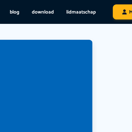
blog
download
lidmaatschap
M