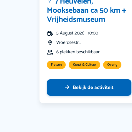
‍♀️ 7 Heuvelen,
Mooksebaan ca 50 km +
Vrijheidsmuseum
5 August 2026 | 10:00
Woerdsestr...
6 plekken beschikbaar
Fietsen
Kunst & Cultuur
Overig
Bekijk de activiteit