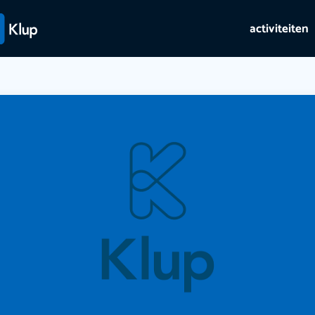
activiteiten