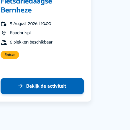
Fietsdriedaagse
Bernheze
5 August 2026 | 10:00
Raadhuispl...
6 plekken beschikbaar
Fietsen
Bekijk de activiteit