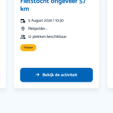
Fietstocht ongeveer 57
km
5 August 2026 | 10:30
Rietpolder...
12 plekken beschikbaar
Fietsen
Bekijk de activiteit