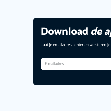
Download
de 
Laat je emailadres achter en we sturen je
E-mailadres
*