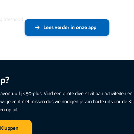
eg (desnood
Lees verder in onze app
up?
avontuurlijk 50-plus! Vind een grote diversiteit aan activiteiten 
wil je echt niet missen dus we nodigen je van harte uit voor de K
en op uit!
 Kluppen