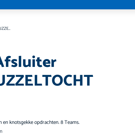
Zomer Afsluiter FIETSPUZZELTOCHT
fsluiter
PUZZELTOCHT
n en knotsgekke opdrachten. 8 Teams.
en