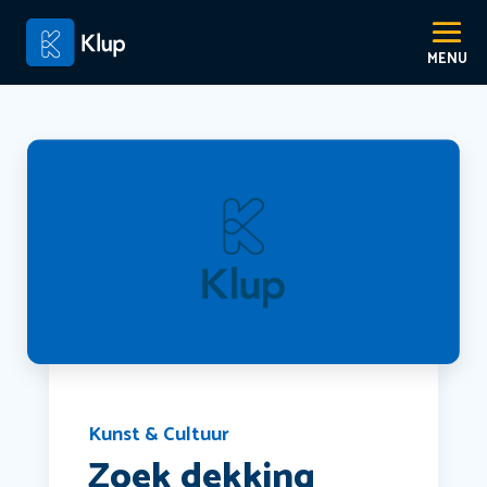
Kunst & Cultuur
Zoek dekking