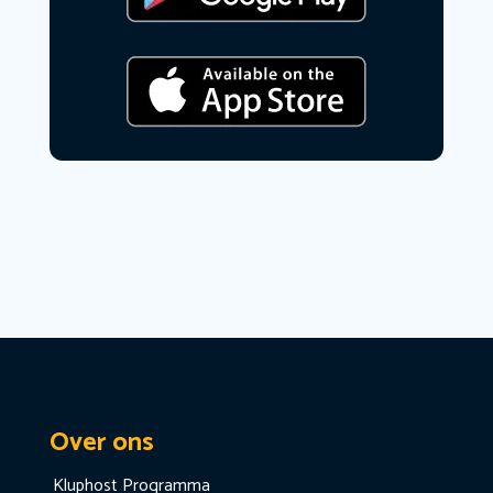
Over ons
Kluphost Programma