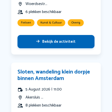
Woerdsestr...
6 plekken beschikbaar
Fietsen
Kunst & Cultuur
Overig
Bekijk de activiteit
Sloten, wandeling klein dorpje
binnen Amsterdam
5 August 2026 | 11:00
Akersluis ...
8 plekken beschikbaar