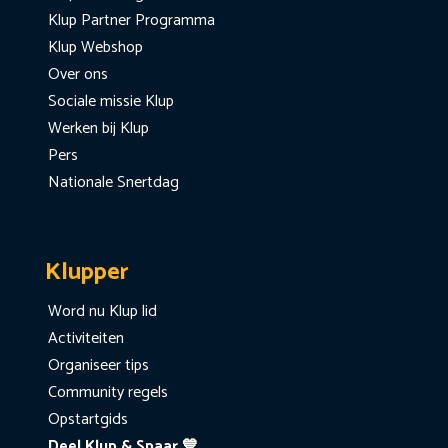
Klup Partner Programma
Klup Webshop
Over ons
Sociale missie Klup
Werken bij Klup
Pers
Nationale Snertdag
Klupper
Word nu Klup lid
Activiteiten
Organiseer tips
Community regels
Opstartgids
Deel Klup & Spaar 💙