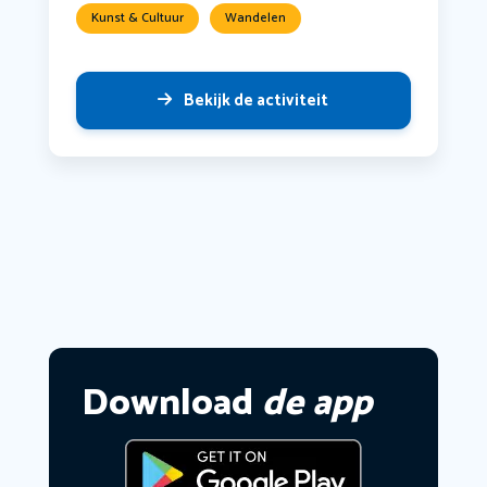
Kunst & Cultuur
Wandelen
Bekijk de activiteit
Download
de app