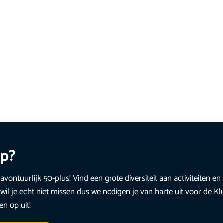
up?
avontuurlijk 50-plus! Vind een grote diversiteit aan activiteiten 
wil je echt niet missen dus we nodigen je van harte uit voor de K
en op uit!