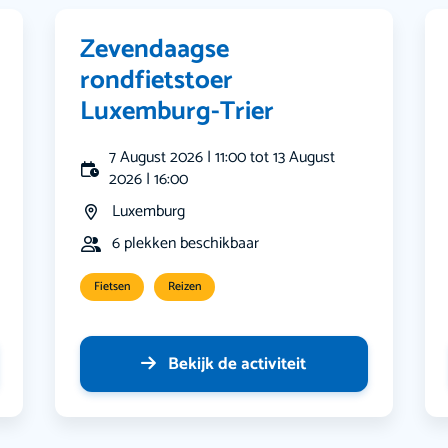
Zevendaagse
rondfietstoer
Luxemburg-Trier
7 August 2026 | 11:00 tot 13 August
2026 | 16:00
Luxemburg
6 plekken beschikbaar
Fietsen
Reizen
Bekijk de activiteit