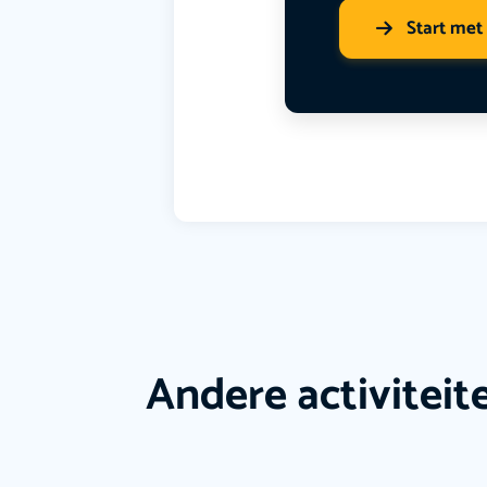
Start met
Andere activiteit