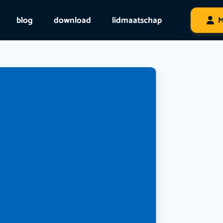
blog
download
lidmaatschap
M