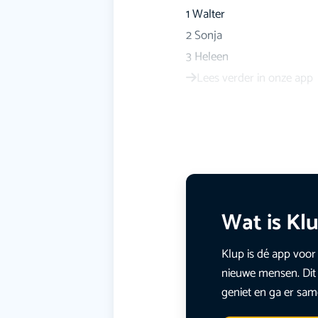
1 Walter
2 Sonja
3 Heleen
Lees verder in onze app
Wat is Kl
Klup is dé app voor 
nieuwe mensen. Dit 
geniet en ga er sam