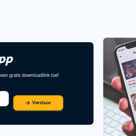
app
 een gratis downloadlink toe!
Verstuur