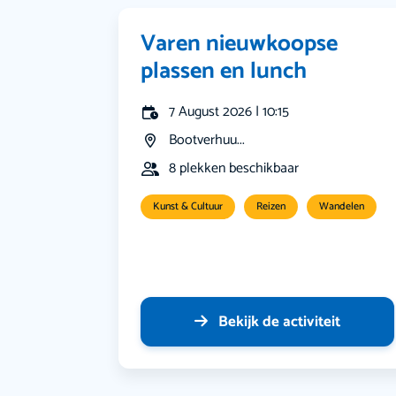
Varen nieuwkoopse
plassen en lunch
7 August 2026 | 10:15
Bootverhuu...
8 plekken beschikbaar
Kunst & Cultuur
Reizen
Wandelen
Bekijk de activiteit