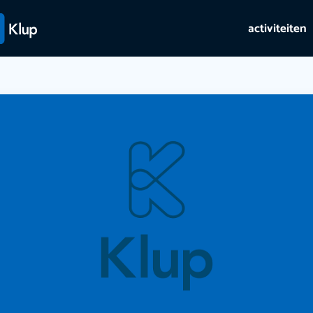
activiteiten