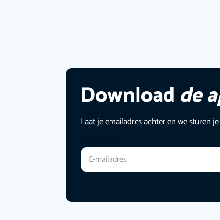
Download
de 
Laat je emailadres achter en we sturen je
E-mailadres
*