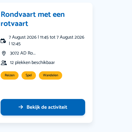
Rondvaart met een
rotvaart
7 August 2026 | 11:45 tot 7 August 2026
| 12:45
3072 AD Ro...
12 plekken beschikbaar
Reizen
Spel
Wandelen
Bekijk de activiteit