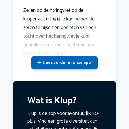
Zeilen op de haringvliet op de
klipperraak uit 1914 je kan helpen de
zeilen te hijsen en genieten van een
tocht over het haringvliet je kunt
gebruik maken van de catering aan
boord ( kofie / thee f
Lees verder in onze app
Wat is Klup?
Klup is dé app voor avontuurlijk 50-
plus! Vind een grote diversiteit aan