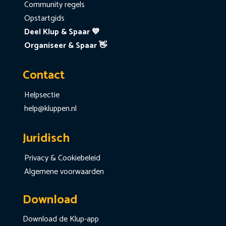
Community regels
Opstartgids
Deel Klup & Spaar 💙
Organiseer & Spaar 👋
Contact
Helpsectie
help@kluppen.nl
Juridisch
Privacy & Cookiebeleid
Algemene voorwaarden
Download
Download de Klup-app