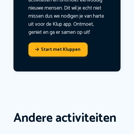
activiteiten en ontmoet eenvoudig
nieuwe mensen. Dit wil je echt niet
missen dus we nodigen je van harte
uit voor de Klup app. Ontmoet,
geniet en ga er samen op uit!
Start met Kluppen
Andere activiteiten