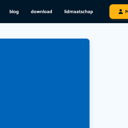
blog
download
lidmaatschap
M