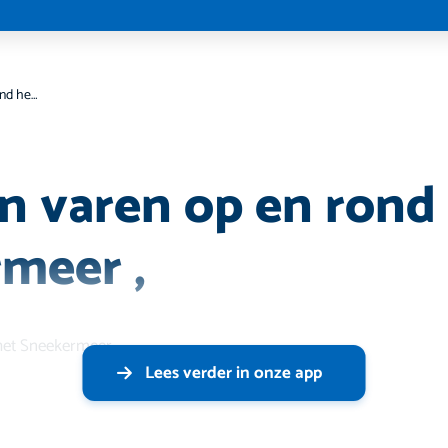
Zeilen en varen op en rond het Sneekermeer ,
en varen op en rond
meer ,
 het Sneekermeer
Lees verder in onze app