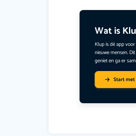
Wat is Kl
Klup is dé app voor 
nieuwe mensen. Dit 
geniet en ga er sam
Start met