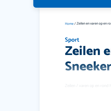
Home
/
Sport
Zeilen 
Sneeker
Zeilen / varen op en rond