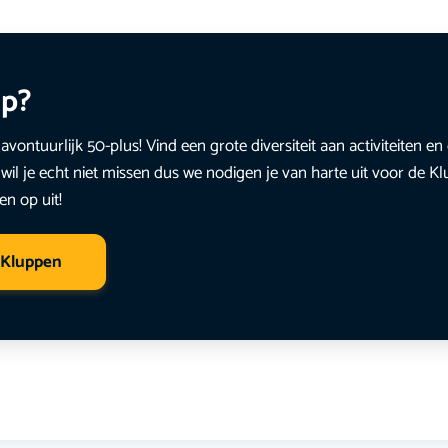
up?
avontuurlijk 50-plus! Vind een grote diversiteit aan activiteiten 
wil je echt niet missen dus we nodigen je van harte uit voor de K
en op uit!
 Kluppen