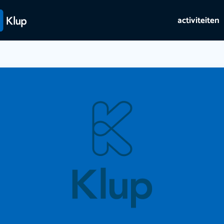
activiteiten