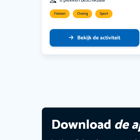
8 plekken beschikbaar
Fietsen
Overig
Sport
Bekijk de activiteit
Download
de 