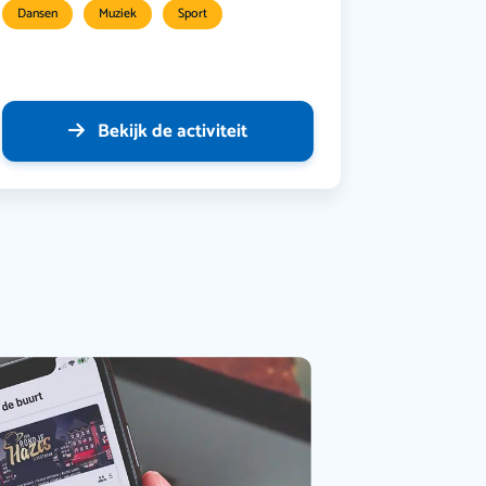
Dansen
Muziek
Sport
Bekijk de activiteit