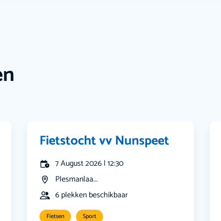
en
Fietstocht vv Nunspeet
7 August 2026 | 12:30
Plesmanlaa...
6 plekken beschikbaar
Fietsen
Sport