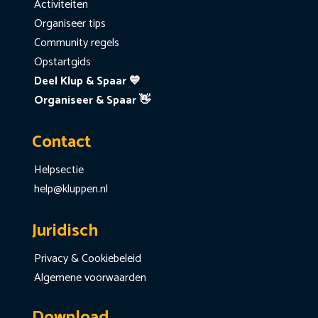
Activiteiten
Organiseer tips
Community regels
Opstartgids
Deel Klup & Spaar 💙
Organiseer & Spaar 👋
Contact
Helpsectie
help@kluppen.nl
Juridisch
Privacy & Cookiebeleid
Algemene voorwaarden
Download