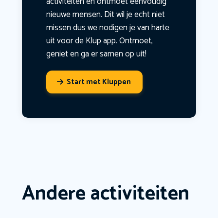
activiteiten en ontmoet eenvoudig
nieuwe mensen. Dit wil je echt niet
missen dus we nodigen je van harte
uit voor de Klup app. Ontmoet,
geniet en ga er samen op uit!
Start met Kluppen
Andere activiteiten