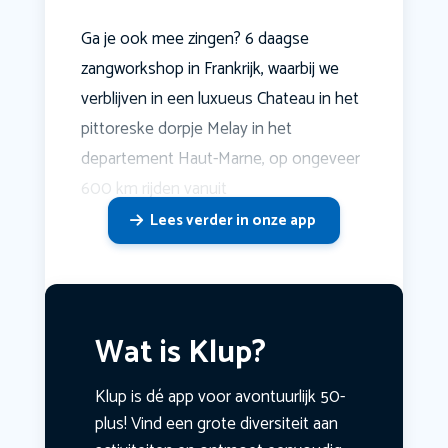
Ga je ook mee zingen? 6 daagse
zangworkshop in Frankrijk, waarbij we
verblijven in een luxueus Chateau in het
pittoreske dorpje Melay in het
departement Haut-Marne, op ongeveer
600 km rijden vanuit
Lees verder in onze app
Wat is Klup?
Klup is dé app voor avontuurlijk 50-
plus! Vind een grote diversiteit aan