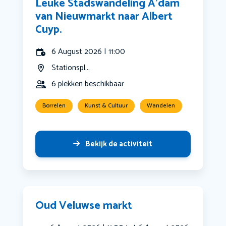
Leuke Stadswandeling A’dam
van Nieuwmarkt naar Albert
Cuyp.
6 August 2026 | 11:00
Stationspl...
6 plekken beschikbaar
Borrelen
Kunst & Cultuur
Wandelen
Bekijk de activiteit
Oud Veluwse markt