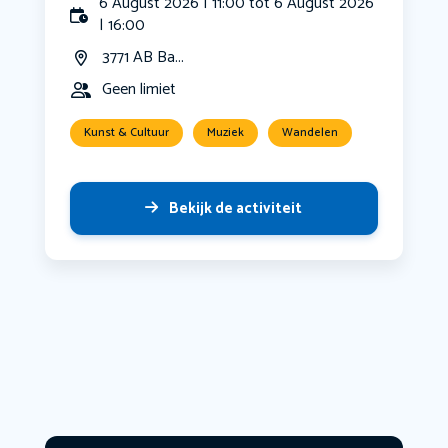
6 August 2026 | 11:00 tot 6 August 2026
| 16:00
3771 AB Ba...
Geen limiet
Kunst & Cultuur
Muziek
Wandelen
Bekijk de activiteit