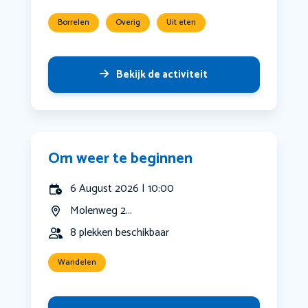
Borrelen
Overig
Uit eten
Bekijk de activiteit
Om weer te beginnen
6 August 2026 | 10:00
Molenweg 2...
8 plekken beschikbaar
Wandelen