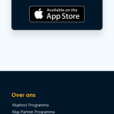
Over ons
Kluphost Programma
Klup Partner Programma