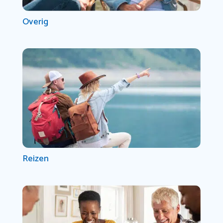
Overig
Reizen