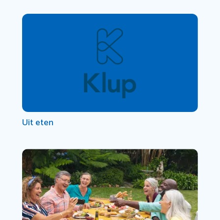
Uit eten