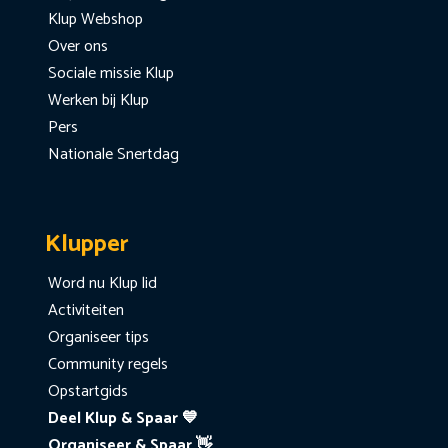
Klup Webshop
Over ons
Sociale missie Klup
Werken bij Klup
Pers
Nationale Snertdag
Klupper
Word nu Klup lid
Activiteiten
Organiseer tips
Community regels
Opstartgids
Deel Klup & Spaar 💙
Organiseer & Spaar 👋