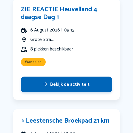
ZIE REACTIE Heuvelland 4
daagse Dag 1
6 August 2026 | 09:15
Grote Stra...
8 plekken beschikbaar
Wandelen
Bekijk de activiteit
‍♀️Leestensche Broekpad 21 km