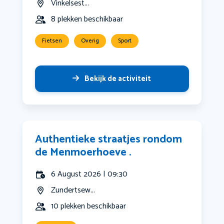
Vinkelsest...
8 plekken beschikbaar
Fietsen
Overig
Sport
Bekijk de activiteit
Authentieke straatjes rondom
de Menmoerhoeve .
6 August 2026 | 09:30
Zundertsew...
10 plekken beschikbaar