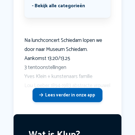
Bekijk alle categorieën
Na lunchconcert Schiedam lopen we
door naar Museum Schiedam.
Aankomst 13.20/13.25
3 tentoonstellingen
Yves Klein + kunstenaars familie
Lou Loeber 1894-1983 abstracte vrouwel
Lees verder in onze app