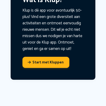
Wat is Klup?
Klup is dé app voor avontuurlijk 50-
plus! Vind een grote diversiteit aan
activiteiten en ontmoet eenvoudig
nieuwe mensen. Dit wil je echt niet
missen dus we nodigen je van harte
uit voor de Klup app. Ontmoet,
geniet en ga er samen op uit!
Start met Kluppen