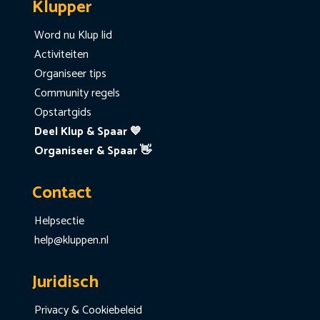
Klupper
Word nu Klup lid
Activiteiten
Organiseer tips
Community regels
Opstartgids
Deel Klup & Spaar 💙
Organiseer & Spaar 👋
Contact
Helpsectie
help@kluppen.nl
Juridisch
Privacy & Cookiebeleid