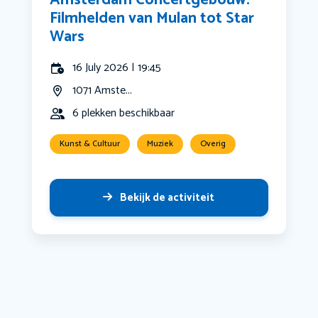
Amsterdam Concertgebouw:
Filmhelden van Mulan tot Star
Wars
16 July 2026 | 19:45
1071 Amste...
6 plekken beschikbaar
Kunst & Cultuur
Muziek
Overig
Bekijk de activiteit