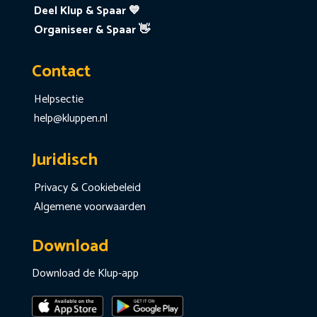
Deel Klup & Spaar 💙
Organiseer & Spaar 👋
Contact
Helpsectie
help@kluppen.nl
Juridisch
Privacy & Cookiebeleid
Algemene voorwaarden
Download
Download de Klup-app