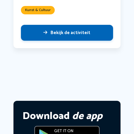
Kunst & Cultuur
Bekijk de activiteit
Download
de app