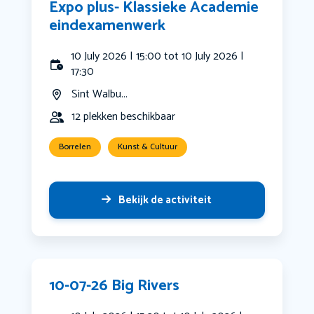
Expo plus- Klassieke Academie
eindexamenwerk
10 July 2026 | 15:00 tot 10 July 2026 |
17:30
Sint Walbu...
12 plekken beschikbaar
Borrelen
Kunst & Cultuur
Bekijk de activiteit
10-07-26 Big Rivers