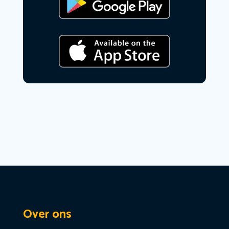
Over ons