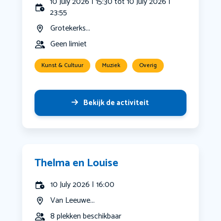
10 July 2026 | 15:30 tot 10 July 2026 |
23:55
Grotekerks...
Geen limiet
Kunst & Cultuur
Muziek
Overig
Bekijk de activiteit
Thelma en Louise
10 July 2026 | 16:00
Van Leeuwe...
8 plekken beschikbaar