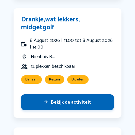
Drankje,wat lekkers,
midgetgolf
8 August 2026 | 11:00 tot 8 August 2026
| 14:00
Nienhuis R...
12 plekken beschikbaar
Dansen
Reizen
Uit eten
Bekijk de activiteit