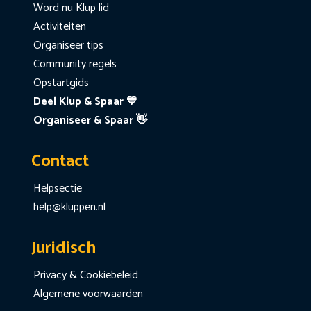
Word nu Klup lid
Activiteiten
Organiseer tips
Community regels
Opstartgids
Deel Klup & Spaar 💙
Organiseer & Spaar 👋
Contact
Helpsectie
help@kluppen.nl
Juridisch
Privacy & Cookiebeleid
Algemene voorwaarden