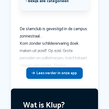
Bekijk alle categorieën
De stamclub is gevestigd in de campus
zonnestraal. .
Kom zonder schilderervaring doek
maken uit jezelf. Op ezel. Grote
penselen en palletmesjes. Inzichtskaart
trekken wel of niet. Thema
Lees verder in onze app
Wat is Klup?