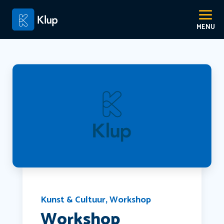
Kunst & Cultuur
,
Workshop
Workshop