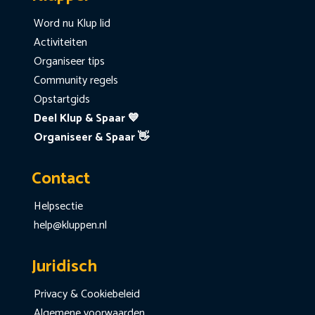
Word nu Klup lid
Activiteiten
Organiseer tips
Community regels
Opstartgids
Deel Klup & Spaar 💙
Organiseer & Spaar 👋
Contact
Helpsectie
help@kluppen.nl
Juridisch
Privacy & Cookiebeleid
Algemene voorwaarden