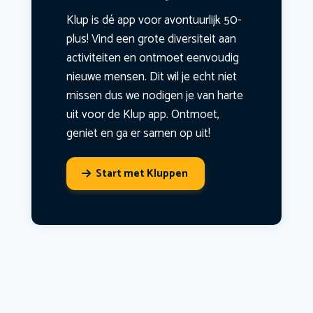
Klup is dé app voor avontuurlijk 50-
plus! Vind een grote diversiteit aan
activiteiten en ontmoet eenvoudig
nieuwe mensen. Dit wil je echt niet
missen dus we nodigen je van harte
uit voor de Klup app. Ontmoet,
geniet en ga er samen op uit!
Start met Kluppen