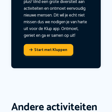
plus! Vind een grote diversiteit aan
activiteiten en ontmoet eenvoudig
nieuwe mensen. Dit wil je echt niet
missen dus we nodigen je van harte
uit voor de Klup app. Ontmoet,
geniet en ga er samen op uit!
Start met Kluppen
Andere activiteiten