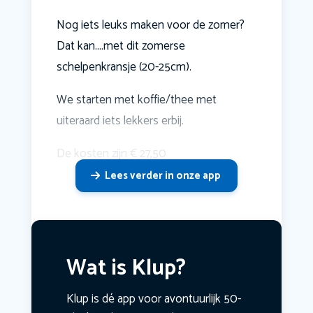
Nog iets leuks maken voor de zomer?
Dat kan....met dit zomerse
schelpenkransje (20-25cm).
We starten met koffie/thee met
uiteraard iets lekkers erbij.
De kosten zijn € 27,50
Lees verder in onze app
Wat is Klup?
Klup is dé app voor avontuurlijk 50-