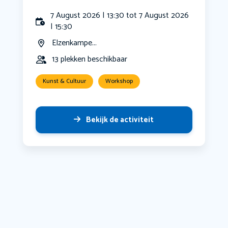
7 August 2026 | 13:30 tot 7 August 2026
| 15:30
Elzenkampe...
13 plekken beschikbaar
Kunst & Cultuur
Workshop
Bekijk de activiteit