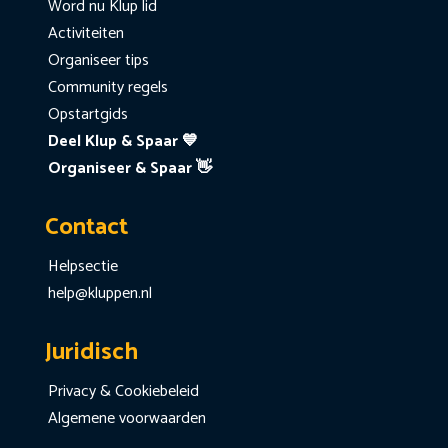
Word nu Klup lid
Activiteiten
Organiseer tips
Community regels
Opstartgids
Deel Klup & Spaar 💙
Organiseer & Spaar 👋
Contact
Helpsectie
help@kluppen.nl
Juridisch
Privacy & Cookiebeleid
Algemene voorwaarden