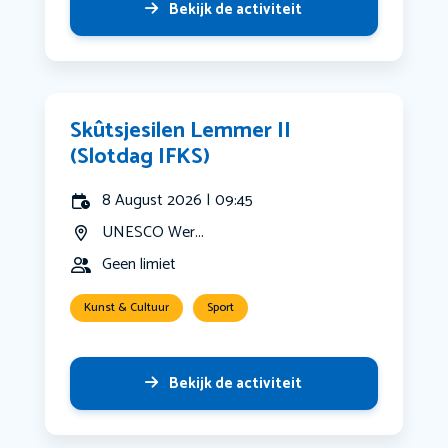
Bekijk de activiteit
Skûtsjesilen Lemmer II
(Slotdag IFKS)
8 August 2026 | 09:45
UNESCO Wer...
Geen limiet
Kunst & Cultuur
Sport
Bekijk de activiteit