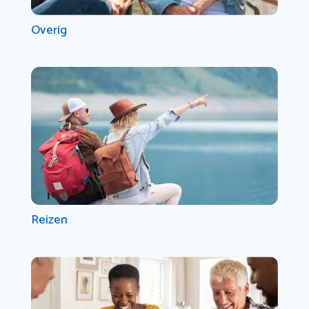
Overig
Reizen