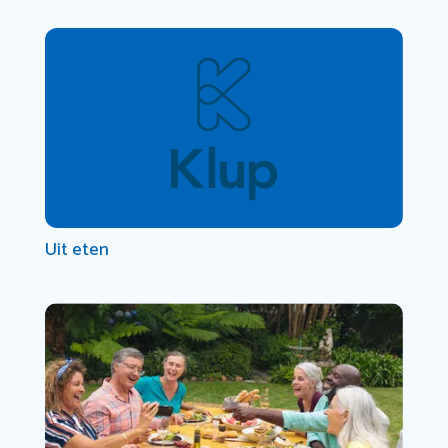
Uit eten