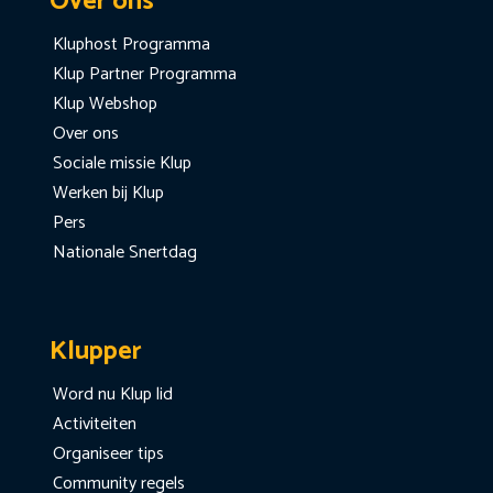
Over ons
Kluphost Programma
Klup Partner Programma
Klup Webshop
Over ons
Sociale missie Klup
Werken bij Klup
Pers
Nationale Snertdag
Klupper
Word nu Klup lid
Activiteiten
Organiseer tips
Community regels