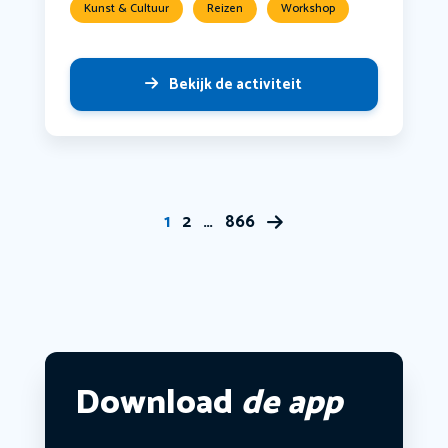
Kunst & Cultuur
Reizen
Workshop
Bekijk de activiteit
1
2
…
866
Download
de app