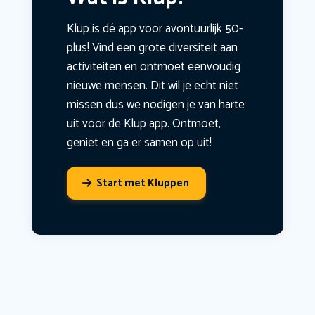
Klup is dé app voor avontuurlijk 50-
plus! Vind een grote diversiteit aan
activiteiten en ontmoet eenvoudig
nieuwe mensen. Dit wil je echt niet
missen dus we nodigen je van harte
uit voor de Klup app. Ontmoet,
geniet en ga er samen op uit!
Start met Kluppen