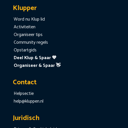
Klupper
Word nu Klup lid
Activiteiten
Organiseer tips
Community regels
Opstartgids
Deel Klup & Spaar 💙
Organiseer & Spaar 👋
Contact
Helpsectie
help@kluppen.nl
Juridisch