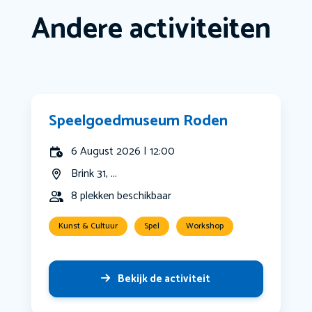
Andere activiteiten
Speelgoedmuseum Roden
6 August 2026 | 12:00
Brink 31, ...
8 plekken beschikbaar
Kunst & Cultuur
Spel
Workshop
Bekijk de activiteit