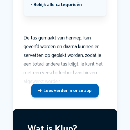
Bekijk alle categorieën
De tas gemaakt van hennep, kan
geverfd worden en daarna kunnen er
servetten op geplakt worden, zodat je
een totaal andere tas krijgt. Je kunt het
met een verschijdenheid aan biezen
afgewerkt worden
Lees verder in onze app
Wat is Klup?