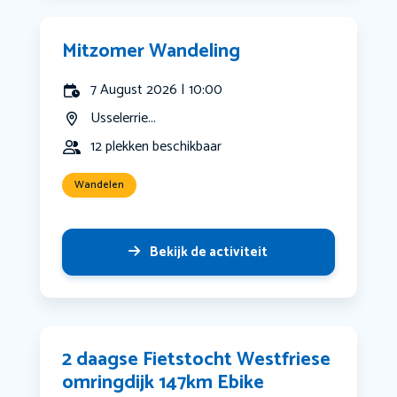
Mitzomer Wandeling
7 August 2026 | 10:00
Usselerrie...
12 plekken beschikbaar
Wandelen
Bekijk de activiteit
2 daagse Fietstocht Westfriese
omringdijk 147km Ebike