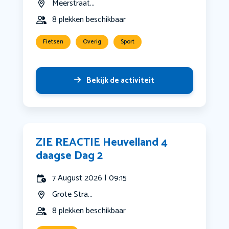
Meerstraat...
8 plekken beschikbaar
Fietsen
Overig
Sport
Bekijk de activiteit
ZIE REACTIE Heuvelland 4
daagse Dag 2
7 August 2026 | 09:15
Grote Stra...
8 plekken beschikbaar