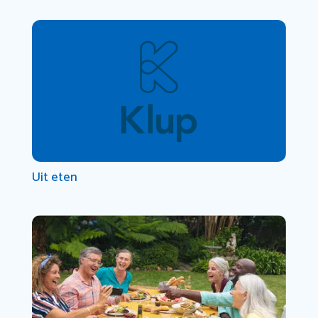
Uit eten