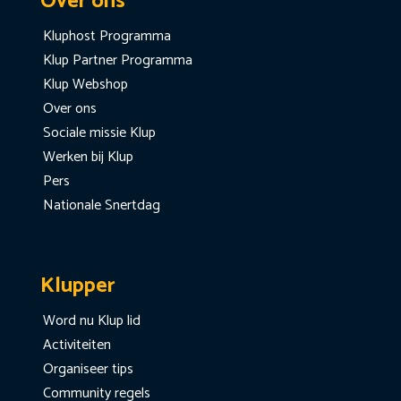
Over ons
Kluphost Programma
Klup Partner Programma
Klup Webshop
Over ons
Sociale missie Klup
Werken bij Klup
Pers
Nationale Snertdag
Klupper
Word nu Klup lid
Activiteiten
Organiseer tips
Community regels