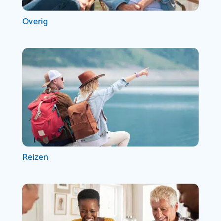
Overig
Reizen