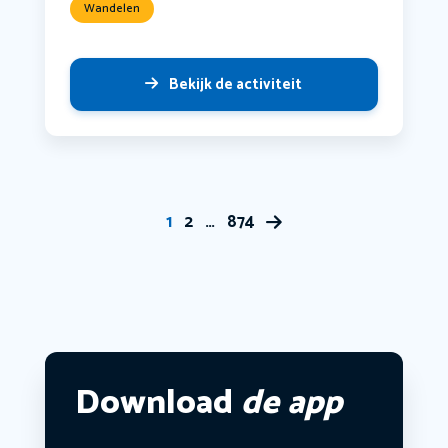
Wandelen
Bekijk de activiteit
1
2
…
874
Download
de app