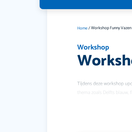
Workshop Funny Vazen
Home
/
Workshop
Worksh
Tijdens deze workshop upcy
thema zoals Delfts blauw, f