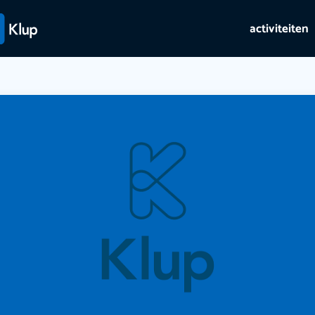
activiteiten