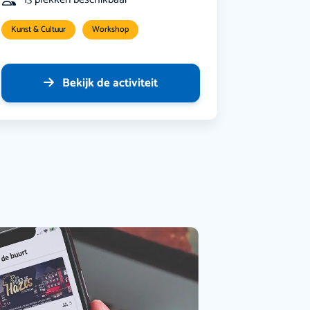
Kunst & Cultuur
Workshop
Bekijk de activiteit