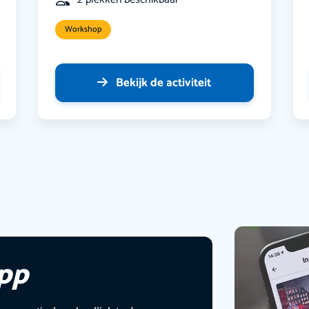
Workshop
Bekijk de activiteit
app