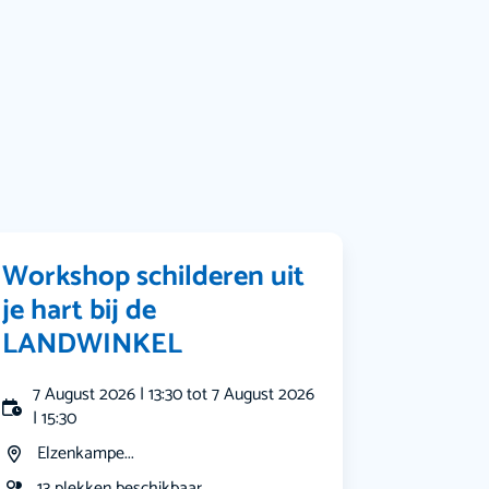
Bekijk alle categorieën
Workshop schilderen uit
je hart bij de
LANDWINKEL
7 August 2026 | 13:30 tot 7 August 2026
| 15:30
Elzenkampe...
13 plekken beschikbaar