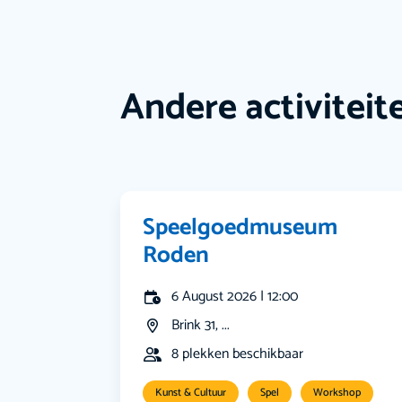
Andere activiteit
Speelgoedmuseum
Roden
6 August 2026 | 12:00
Brink 31, ...
8 plekken beschikbaar
Kunst & Cultuur
Spel
Workshop