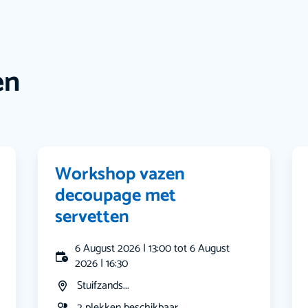
en
Workshop vazen
decoupage met
servetten
6 August 2026 | 13:00 tot 6 August
2026 | 16:30
Stuifzands...
2 plekken beschikbaar