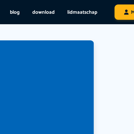
blog
download
lidmaatschap
M