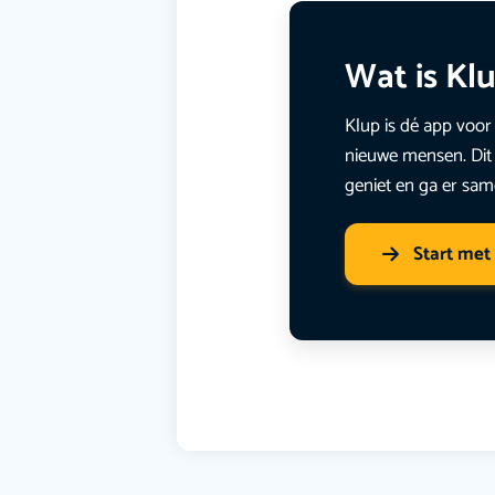
Wat is Kl
Klup is dé app voor 
nieuwe mensen. Dit 
geniet en ga er sam
Start met