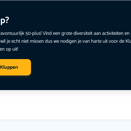
up?
avontuurlijk 50-plus! Vind een grote diversiteit aan activiteiten 
wil je echt niet missen dus we nodigen je van harte uit voor de K
en op uit!
 Kluppen