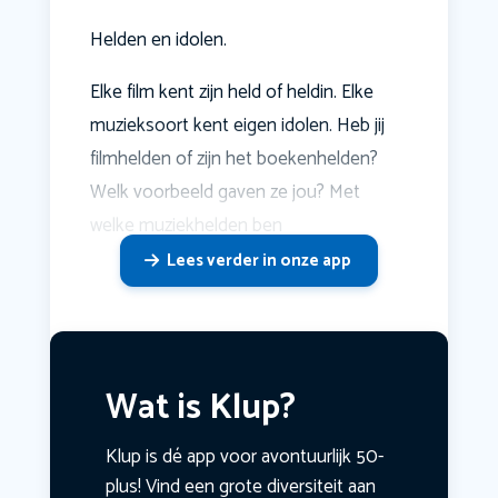
Helden en idolen.
Elke film kent zijn held of heldin. Elke
muzieksoort kent eigen idolen. Heb jij
filmhelden of zijn het boekenhelden?
Welk voorbeeld gaven ze jou? Met
welke muziekhelden ben
Lees verder in onze app
Wat is Klup?
Klup is dé app voor avontuurlijk 50-
plus! Vind een grote diversiteit aan