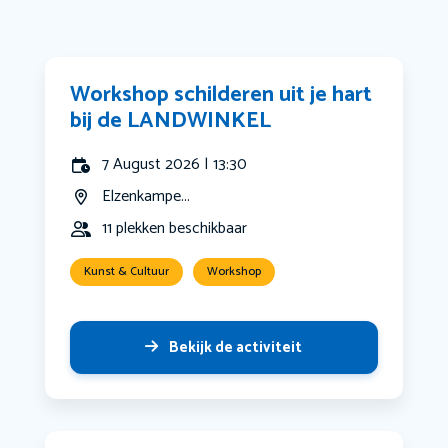
Workshop schilderen uit je hart
bij de LANDWINKEL
7 August 2026 | 13:30
Elzenkampe...
11 plekken beschikbaar
Kunst & Cultuur
Workshop
Bekijk de activiteit