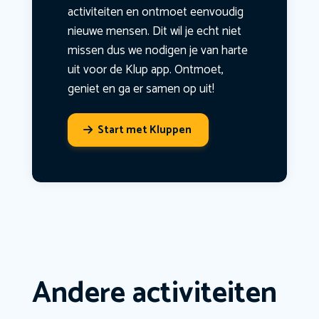
activiteiten en ontmoet eenvoudig
nieuwe mensen. Dit wil je echt niet
missen dus we nodigen je van harte
uit voor de Klup app. Ontmoet,
geniet en ga er samen op uit!
Start met Kluppen
Andere activiteiten