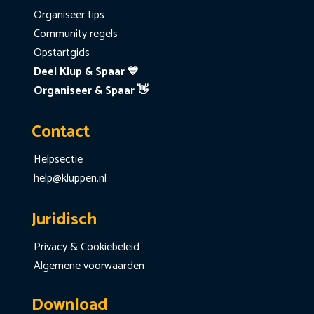
Organiseer tips
Community regels
Opstartgids
Deel Klup & Spaar 💙
Organiseer & Spaar 👋
Contact
Helpsectie
help@kluppen.nl
Juridisch
Privacy & Cookiebeleid
Algemene voorwaarden
Download