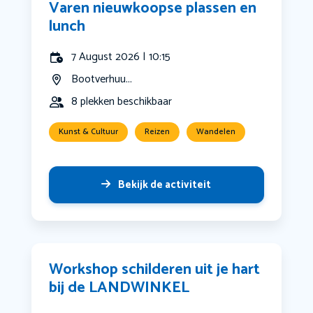
Varen nieuwkoopse plassen en
lunch
7 August 2026 | 10:15
Bootverhuu...
8 plekken beschikbaar
Kunst & Cultuur
Reizen
Wandelen
Bekijk de activiteit
Workshop schilderen uit je hart
bij de LANDWINKEL