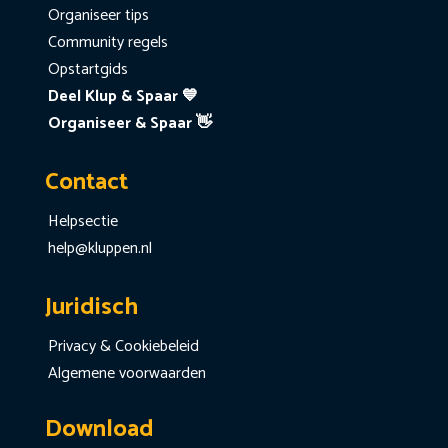
Organiseer tips
Community regels
Opstartgids
Deel Klup & Spaar 💙
Organiseer & Spaar 👋
Contact
Helpsectie
help@kluppen.nl
Juridisch
Privacy & Cookiebeleid
Algemene voorwaarden
Download