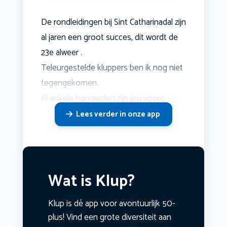
De rondleidingen bij Sint Catharinadal zijn
al jaren een groot succes, dit wordt de
23e alweer .
Teleurgestelde kluppers ben ik nog niet
tegengekomen.
Al enkele honderden zijn jou voorg
Lees verder in onze app
Wat is Klup?
Klup is dé app voor avontuurlijk 50-
plus! Vind een grote diversiteit aan