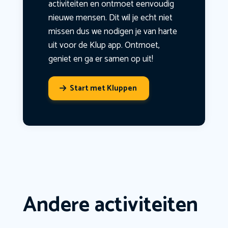
activiteiten en ontmoet eenvoudig
nieuwe mensen. Dit wil je echt niet
missen dus we nodigen je van harte
uit voor de Klup app. Ontmoet,
geniet en ga er samen op uit!
Start met Kluppen
Andere activiteiten