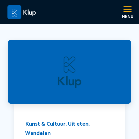
Kunst & Cultuur
,
Uit eten
,
Wandelen