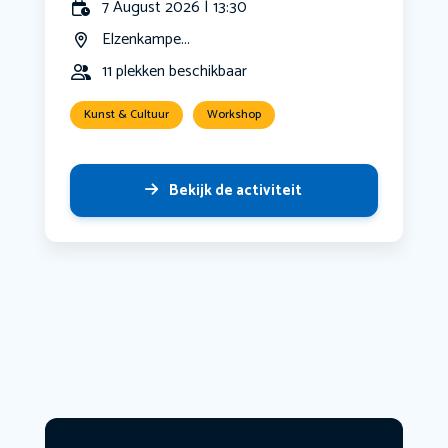
7 August 2026 | 13:30
Elzenkampe...
11 plekken beschikbaar
Kunst & Cultuur
Workshop
Bekijk de activiteit