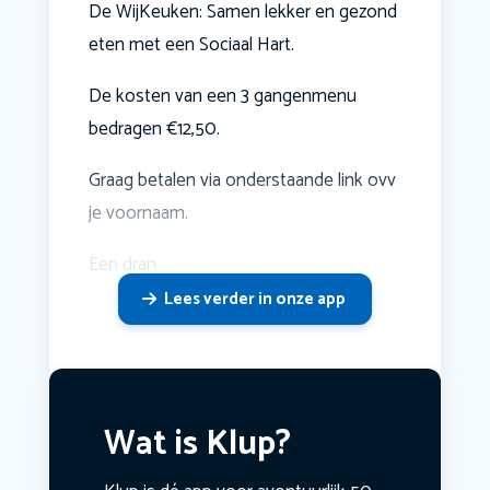
De WijKeuken: Samen lekker en gezond
eten met een Sociaal Hart.
De kosten van een 3 gangenmenu
bedragen €12,50.
Graag betalen via onderstaande link ovv
je voornaam.
Een dran
Lees verder in onze app
Wat is Klup?