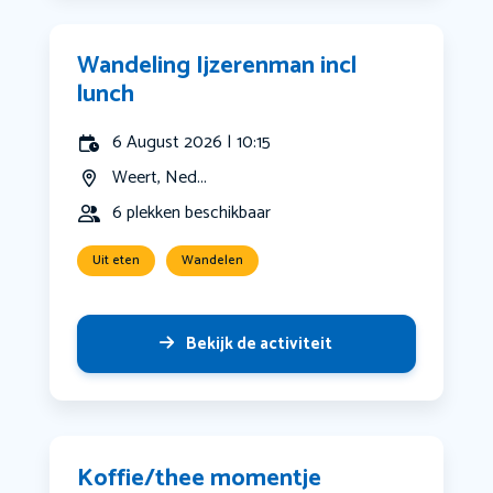
Wandeling Ijzerenman incl
lunch
6 August 2026 | 10:15
Weert, Ned...
6 plekken beschikbaar
Uit eten
Wandelen
Bekijk de activiteit
Koffie/thee momentje