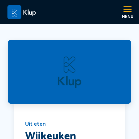
Uit eten
Wijkeuken