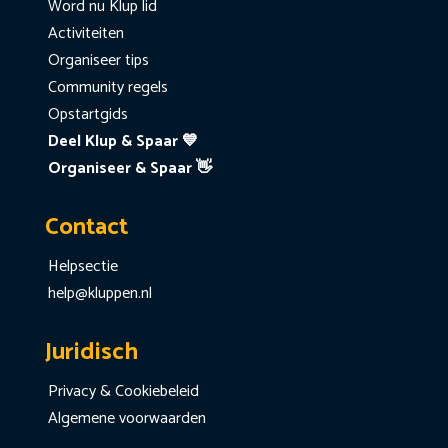
Word nu Klup lid
Activiteiten
Organiseer tips
Community regels
Opstartgids
Deel Klup & Spaar 💙
Organiseer & Spaar 👋
Contact
Helpsectie
help@kluppen.nl
Juridisch
Privacy & Cookiebeleid
Algemene voorwaarden