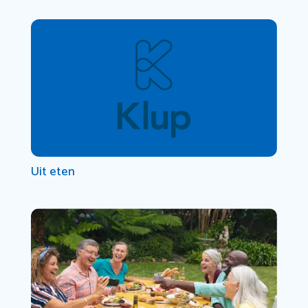
Uit eten