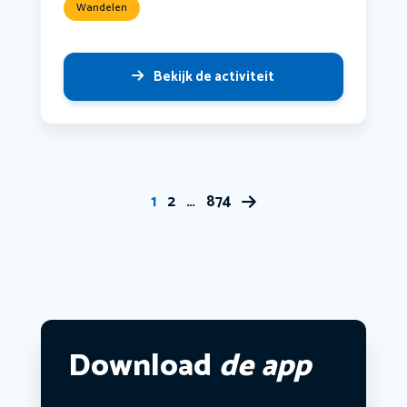
Wandelen
Bekijk de activiteit
1
2
…
874
Download
de app