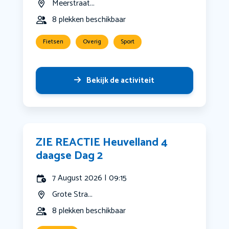
Meerstraat...
8 plekken beschikbaar
Fietsen
Overig
Sport
Bekijk de activiteit
ZIE REACTIE Heuvelland 4
daagse Dag 2
7 August 2026 | 09:15
Grote Stra...
8 plekken beschikbaar