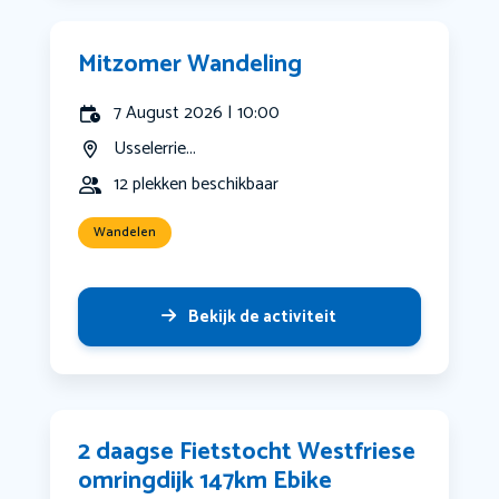
Mitzomer Wandeling
7 August 2026 | 10:00
Usselerrie...
12 plekken beschikbaar
Wandelen
Bekijk de activiteit
2 daagse Fietstocht Westfriese
omringdijk 147km Ebike