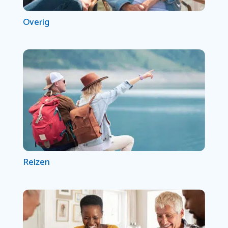
Overig
Reizen