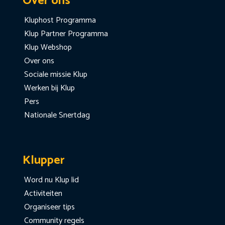
Over ons
Kluphost Programma
Klup Partner Programma
Klup Webshop
Over ons
Sociale missie Klup
Werken bij Klup
Pers
Nationale Snertdag
Klupper
Word nu Klup lid
Activiteiten
Organiseer tips
Community regels