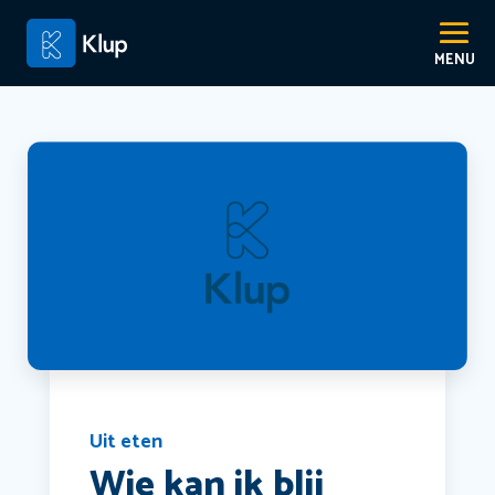
Uit eten
Wie kan ik blij