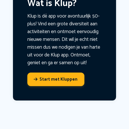
Wat is Klup?
Klup is dé app voor avontuurlijk 50-
plus! Vind een grote diversiteit aan
activiteiten en ontmoet eenvoudig
nieuwe mensen. Dit wil je echt niet
missen dus we nodigen je van harte
uit voor de Klup app. Ontmoet,
geniet en ga er samen op uit!
Start met Kluppen