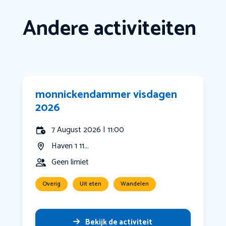
Andere activiteiten
monnickendammer visdagen
2026
7 August 2026 | 11:00
Haven 1 11...
Geen limiet
Overig
Uit eten
Wandelen
Bekijk de activiteit