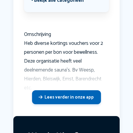
Bekijk alle categorieën
Omschrijving
Heb diverse kortings vouchers voor 2
personen per bon voor bewellness.
Deze organisatie heeft veel
deelnemende sauna's. Bv Weesp,
Hierden, Bleiswijk, Emst, Barendrecht
etc.
Lees verder in onze app