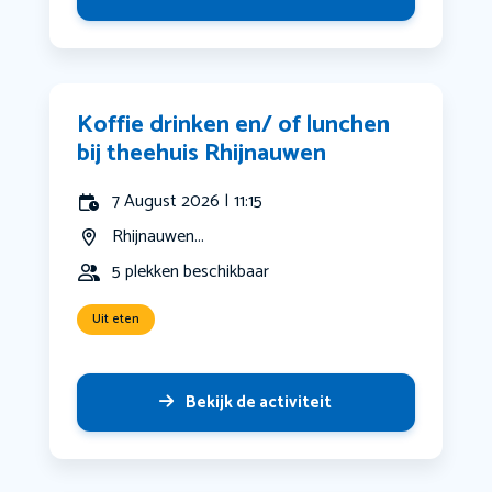
Koffie drinken en/ of lunchen
bij theehuis Rhijnauwen
7 August 2026 | 11:15
Rhijnauwen...
5 plekken beschikbaar
Uit eten
Bekijk de activiteit