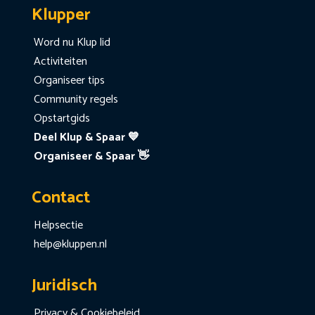
Klupper
Word nu Klup lid
Activiteiten
Organiseer tips
Community regels
Opstartgids
Deel Klup & Spaar 💙
Organiseer & Spaar 👋
Contact
Helpsectie
help@kluppen.nl
Juridisch
Privacy & Cookiebeleid