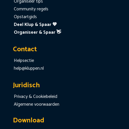
Organiseer tips
Community regels
Opstartgids
Deel Klup & Spaar 💙
Organiseer & Spaar 👋
Contact
Helpsectie
help@kluppen.nl
Juridisch
Privacy & Cookiebeleid
Algemene voorwaarden
Download