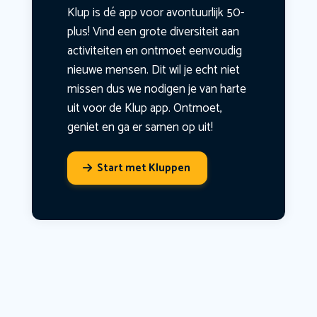
Klup is dé app voor avontuurlijk 50-
plus! Vind een grote diversiteit aan
activiteiten en ontmoet eenvoudig
nieuwe mensen. Dit wil je echt niet
missen dus we nodigen je van harte
uit voor de Klup app. Ontmoet,
geniet en ga er samen op uit!
Start met Kluppen