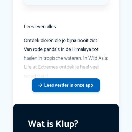
Lees even alles
Ontdek dieren die je bijna nooit ziet
Van rode panda's in de Himalaya tot
haaien in tropische wateren. In Wild Asia:
Life at Extremes ontdek je heel veel
verschillend
Lees verder in onze app
Wat is Klup?