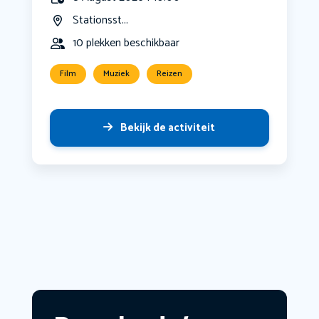
Stationsst...
10 plekken beschikbaar
Film
Muziek
Reizen
Bekijk de activiteit