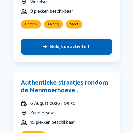
Vinkelsest...
8 plekken beschikbaar
Fietsen
Overig
Sport
Bekijk de activiteit
Authentieke straatjes rondom
de Menmoerhoeve .
6 August 2026 | 09:30
Zundertsew...
10 plekken beschikbaar