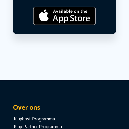
Over ons
Kluphost Programma
Klup Partner Programma