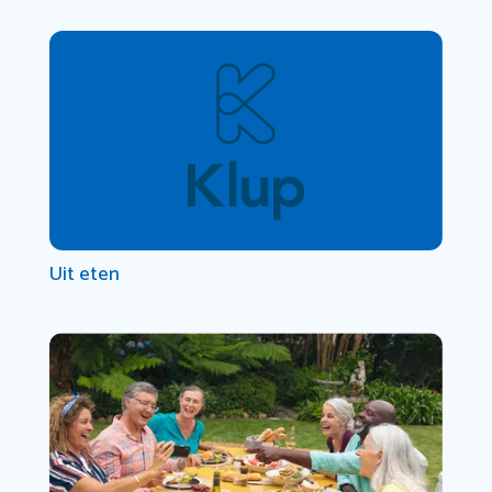
Uit eten