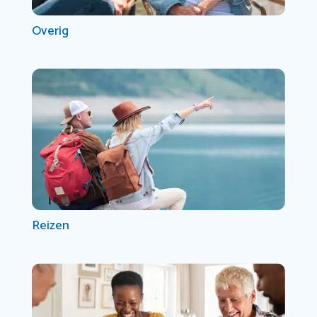
Overig
Reizen