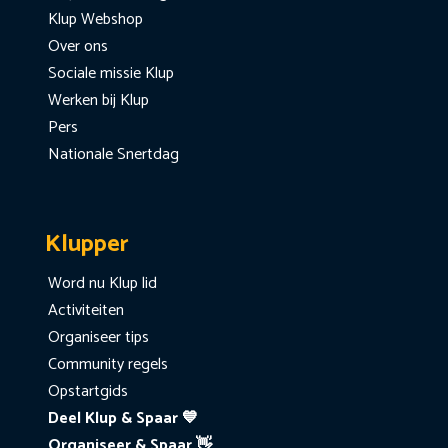
Klup Webshop
Over ons
Sociale missie Klup
Werken bij Klup
Pers
Nationale Snertdag
Klupper
Word nu Klup lid
Activiteiten
Organiseer tips
Community regels
Opstartgids
Deel Klup & Spaar 💙
Organiseer & Spaar 👋