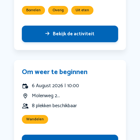
Borrelen
Overig
Uit eten
Bekijk de activiteit
Om weer te beginnen
6 August 2026 | 10:00
Molenweg 2...
8 plekken beschikbaar
Wandelen