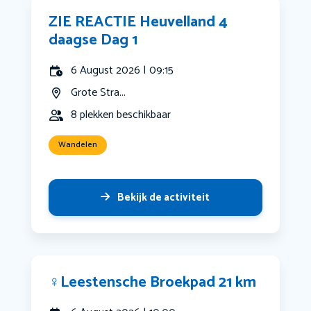
ZIE REACTIE Heuvelland 4
daagse Dag 1
6 August 2026 | 09:15
Grote Stra...
8 plekken beschikbaar
Wandelen
Bekijk de activiteit
‍♀️Leestensche Broekpad 21 km