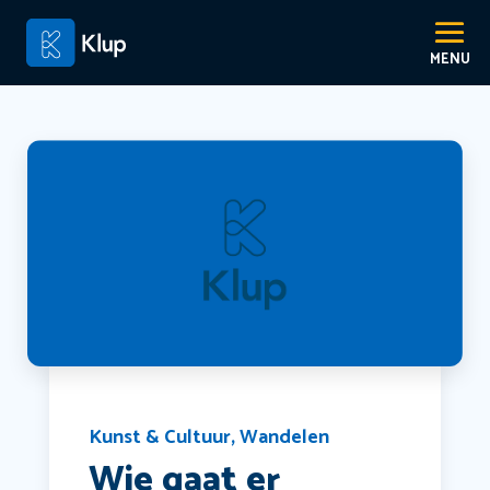
Kunst & Cultuur
,
Wandelen
Wie gaat er