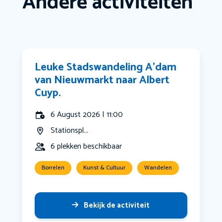
Andere activiteiten
Leuke Stadswandeling A’dam
van Nieuwmarkt naar Albert
Cuyp.
6 August 2026 | 11:00
Stationspl...
6 plekken beschikbaar
Borrelen
Kunst & Cultuur
Wandelen
Bekijk de activiteit