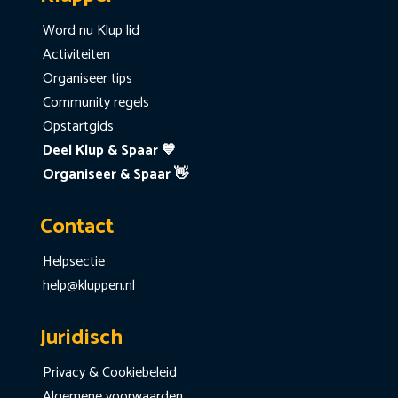
Word nu Klup lid
Activiteiten
Organiseer tips
Community regels
Opstartgids
Deel Klup & Spaar 💙
Organiseer & Spaar 👋
Contact
Helpsectie
help@kluppen.nl
Juridisch
Privacy & Cookiebeleid
Algemene voorwaarden