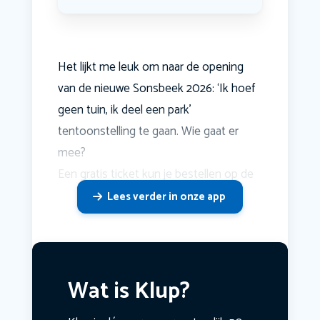
Het lijkt me leuk om naar de opening
van de nieuwe Sonsbeek 2026: ‘Ik hoef
geen tuin, ik deel een park’
tentoonstelling te gaan. Wie gaat er
mee?
Een gratis ticket kun je bestellen op de
Lees verder in onze app
Wat is Klup?