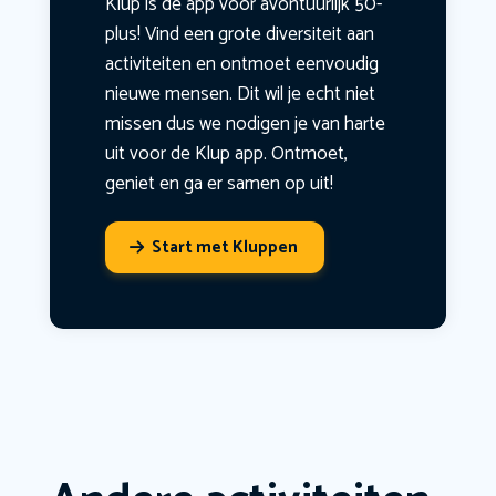
Klup is dé app voor avontuurlijk 50-
plus! Vind een grote diversiteit aan
activiteiten en ontmoet eenvoudig
nieuwe mensen. Dit wil je echt niet
missen dus we nodigen je van harte
uit voor de Klup app. Ontmoet,
geniet en ga er samen op uit!
Start met Kluppen