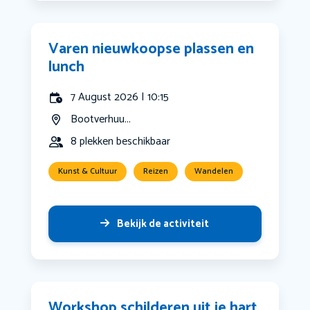
Varen nieuwkoopse plassen en
lunch
7 August 2026 | 10:15
Bootverhuu...
8 plekken beschikbaar
Kunst & Cultuur
Reizen
Wandelen
Bekijk de activiteit
Workshop schilderen uit je hart