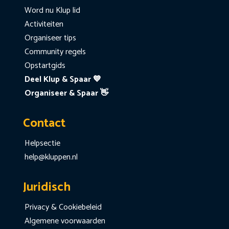
Word nu Klup lid
Activiteiten
Organiseer tips
Community regels
Opstartgids
Deel Klup & Spaar 💙
Organiseer & Spaar 👋
Contact
Helpsectie
help@kluppen.nl
Juridisch
Privacy & Cookiebeleid
Algemene voorwaarden