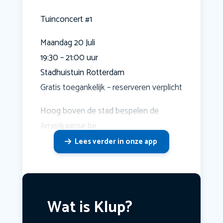
Tuinconcert #1
Maandag 20 Juli
19:30 – 21:00 uur
Stadhuistuin Rotterdam
Gratis toegankelijk – reserveren verplicht
Hoog boven de stad bespelen de
Amerikaanse be
Lees verder in onze app
Wat is Klup?