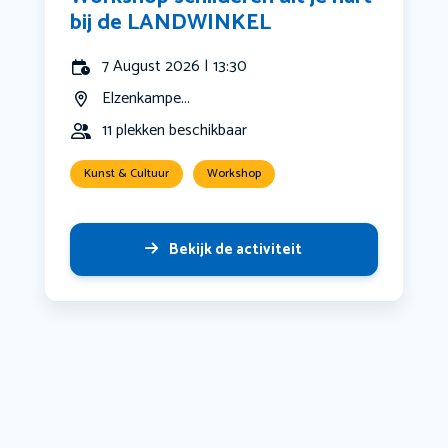
bij de LANDWINKEL
7 August 2026 | 13:30
Elzenkampe...
11 plekken beschikbaar
Kunst & Cultuur
Workshop
Bekijk de activiteit