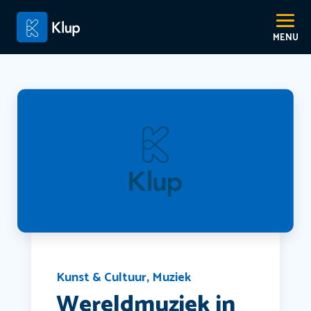
Kunst & Cultuur
,
Muziek
Wereldmuziek in