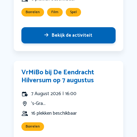
Borrelen
Film
Spel
Bekijk de activiteit
VrMiBo bij De Eendracht
Hilversum op 7 augustus
7 August 2026 | 16:00
's-Gra...
16 plekken beschikbaar
Borrelen