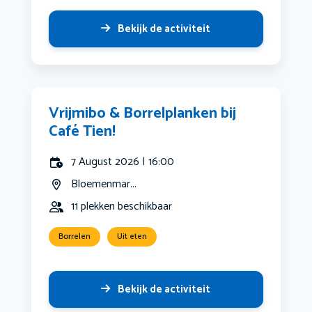
Bekijk de activiteit
Vrijmibo & Borrelplanken bij
Café Tien!
7 August 2026 | 16:00
Bloemenmar...
11 plekken beschikbaar
Borrelen
Uit eten
Bekijk de activiteit