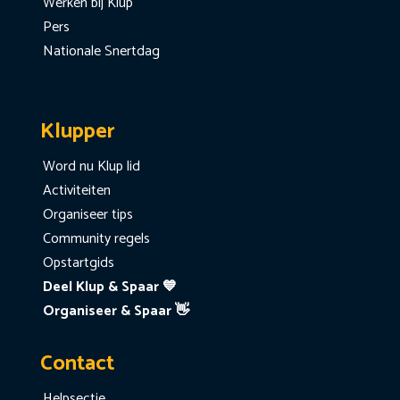
Werken bij Klup
Pers
Nationale Snertdag
Klupper
Word nu Klup lid
Activiteiten
Organiseer tips
Community regels
Opstartgids
Deel Klup & Spaar 💙
Organiseer & Spaar 👋
Contact
Helpsectie