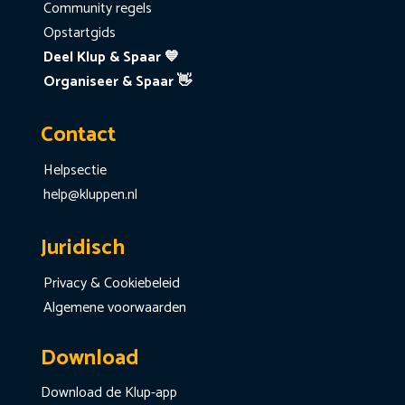
Community regels
Opstartgids
Deel Klup & Spaar 💙
Organiseer & Spaar 👋
Contact
Helpsectie
help@kluppen.nl
Juridisch
Privacy & Cookiebeleid
Algemene voorwaarden
Download
Download de Klup-app