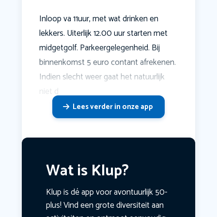
Inloop va 11uur, met wat drinken en
lekkers. Uiterlijk 12.00 uur starten met
midgetgolf. Parkeergelegenheid. Bij
binnenkomst 5 euro contant afrekenen.
Indien slecht weer gaat het natuurlijk
niet d
Lees verder in onze app
Wat is Klup?
Klup is dé app voor avontuurlijk 50-
plus! Vind een grote diversiteit aan