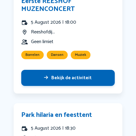
Eerste REESHOF
MUZENCONCERT
5 August 2026 | 18:00
Reeshofdij...
Geen limiet
Borrelen
Dansen
Muziek
Bekijk de activiteit
Park hilaria en feesttent
5 August 2026 | 18:30