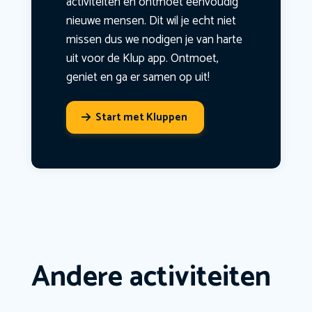
activiteiten en ontmoet eenvoudig
nieuwe mensen. Dit wil je echt niet
missen dus we nodigen je van harte
uit voor de Klup app. Ontmoet,
geniet en ga er samen op uit!
Start met Kluppen
Andere activiteiten