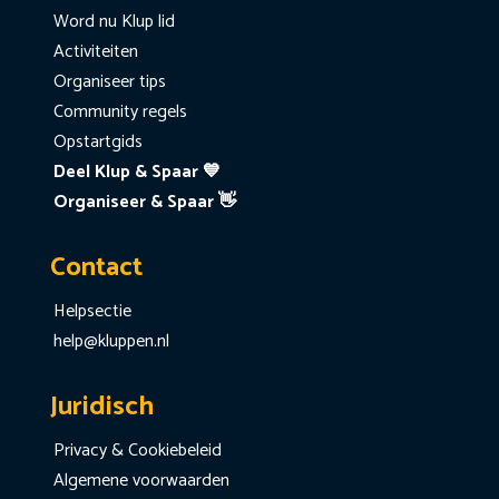
Word nu Klup lid
Activiteiten
Organiseer tips
Community regels
Opstartgids
Deel Klup & Spaar 💙
Organiseer & Spaar 👋
Contact
Helpsectie
help@kluppen.nl
Juridisch
Privacy & Cookiebeleid
Algemene voorwaarden