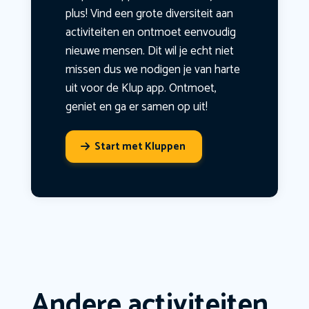
plus! Vind een grote diversiteit aan
activiteiten en ontmoet eenvoudig
nieuwe mensen. Dit wil je echt niet
missen dus we nodigen je van harte
uit voor de Klup app. Ontmoet,
geniet en ga er samen op uit!
Start met Kluppen
Andere activiteiten