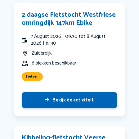
2 daagse Fietstocht Westfriese
omringdijk 147km Ebike
7 August 2026 | 09:30 tot 8 August
2026 | 15:30
Zuiderdijk...
6 plekken beschikbaar
Fietsen
Bekijk de activiteit
Kibbeling-fietstocht Veerse