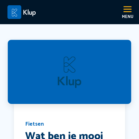
Fietsen
Wat ben je mooi