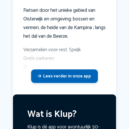
Fietsen door het unieke gebied van
Oisterwijk en omgeving: bossen en
vennen; de heide van de Kampina ; langs
het dal van de Beerze.
Verzamelen voor rest. Speijk
Gratis parkeren
O
Lees verder in onze app
Wat is Klup?
Klup is dé app voor avontuurlijk 50-