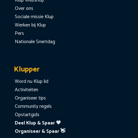
Klup Webshop
Over ons
Sociale missie Klup
Werken bij Klup
Pers
Nationale Snertdag
Klupper
Word nu Klup lid
Activiteiten
Organiseer tips
Community regels
Opstartgids
Deel Klup & Spaar 💙
Organiseer & Spaar 👋