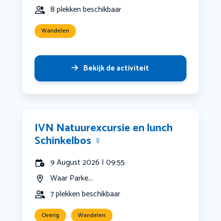
8 plekken beschikbaar
Wandelen
Bekijk de activiteit
IVN Natuurexcursie en lunch
Schinkelbos ‍♀️
9 August 2026 | 09:55
Waar Parke...
7 plekken beschikbaar
Overig
Wandelen