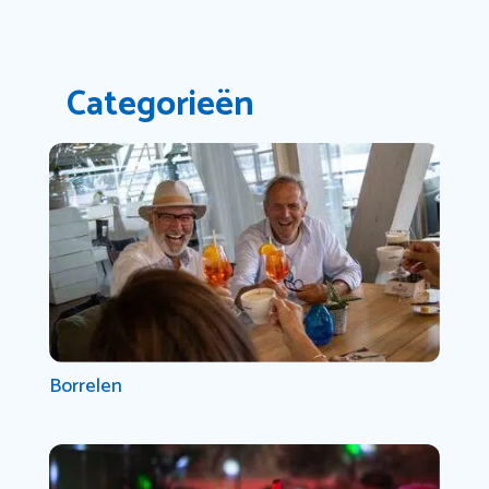
Categorieën
Borrelen