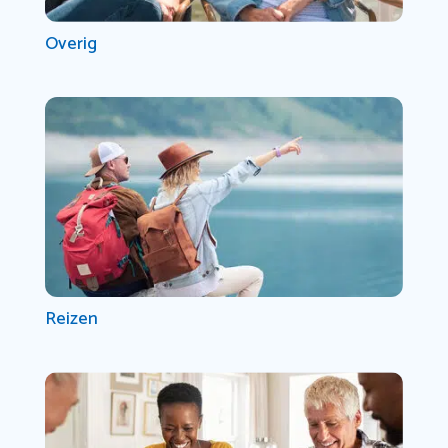
Overig
Reizen