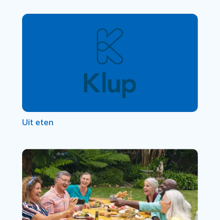
Uit eten