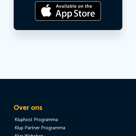
Over ons
Kluphost Programma
Klup Partner Programma