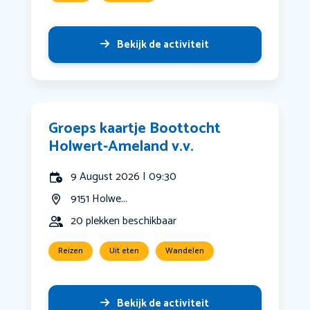
Bekijk de activiteit
Groeps kaartje Boottocht
Holwert-Ameland v.v.
9 August 2026 | 09:30
9151 Holwe...
20 plekken beschikbaar
Reizen
Uit eten
Wandelen
Bekijk de activiteit