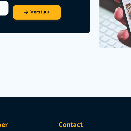
Verstuur
per
Contact