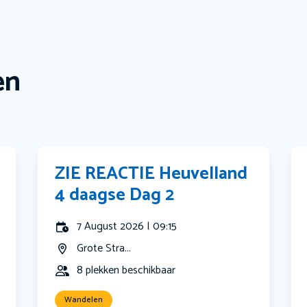
en
ZIE REACTIE Heuvelland
4 daagse Dag 2
7 August 2026 | 09:15
Grote Stra...
8 plekken beschikbaar
Wandelen