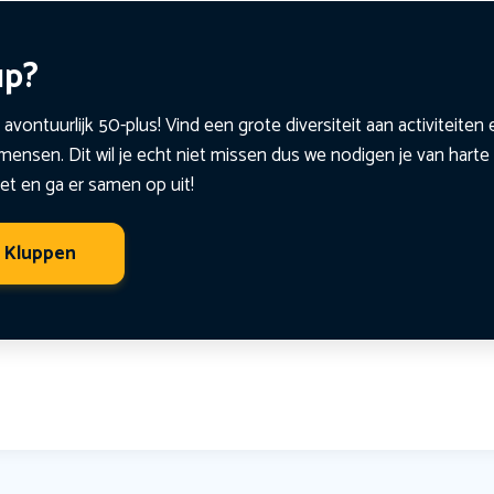
up?
 avontuurlijk 50-plus! Vind een grote diversiteit aan activiteite
ensen. Dit wil je echt niet missen dus we nodigen je van harte 
et en ga er samen op uit!
t Kluppen