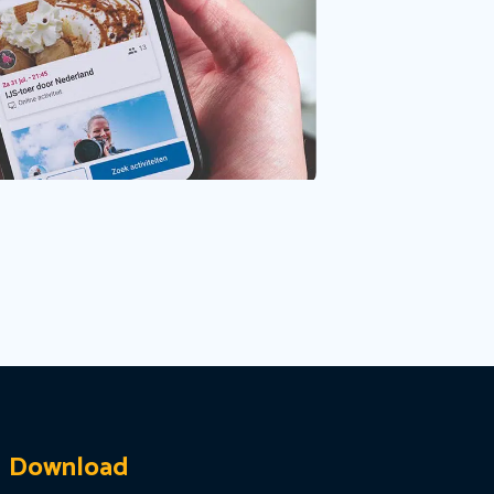
Download