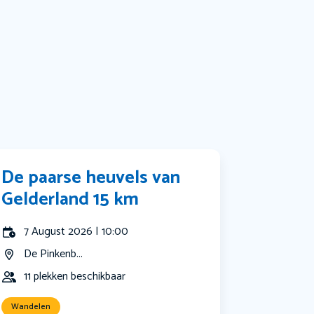
Bekijk alle categorieën
De paarse heuvels van
Gelderland 15 km
7 August 2026 | 10:00
De Pinkenb...
11 plekken beschikbaar
Wandelen