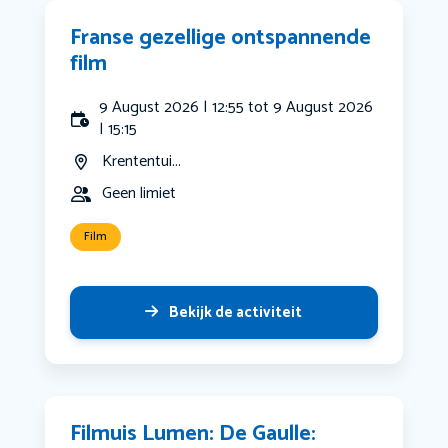
Franse gezellige ontspannende
film
9 August 2026 | 12:55 tot 9 August 2026
| 15:15
Krententui...
Geen limiet
Film
Bekijk de activiteit
Filmuis Lumen: De Gaulle: