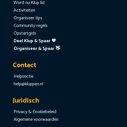
Word nu Klup lid
Activiteiten
Organiseer tips
Community regels
Opstartgids
Deel Klup & Spaar 💙
Organiseer & Spaar 👋
Contact
Helpsectie
help@kluppen.nl
Juridisch
Privacy & Cookiebeleid
Algemene voorwaarden