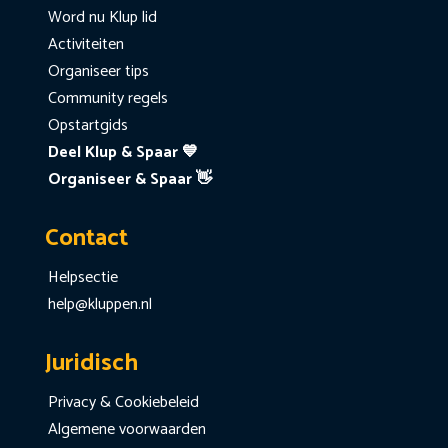
Word nu Klup lid
Activiteiten
Organiseer tips
Community regels
Opstartgids
Deel Klup & Spaar 💙
Organiseer & Spaar 👋
Contact
Helpsectie
help@kluppen.nl
Juridisch
Privacy & Cookiebeleid
Algemene voorwaarden