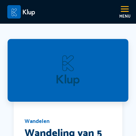
Wandelen
Wandeling van 5