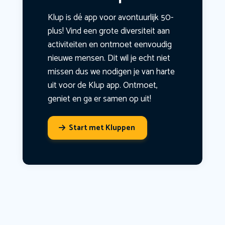
Klup is dé app voor avontuurlijk 50-
plus! Vind een grote diversiteit aan
activiteiten en ontmoet eenvoudig
nieuwe mensen. Dit wil je echt niet
missen dus we nodigen je van harte
uit voor de Klup app. Ontmoet,
geniet en ga er samen op uit!
Start met Kluppen