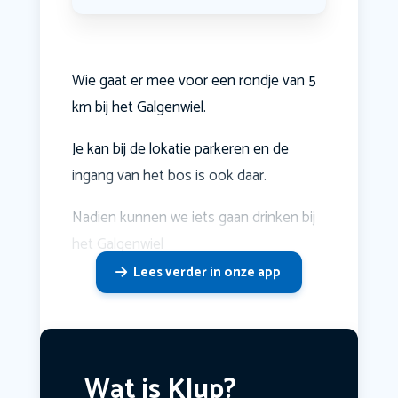
Wie gaat er mee voor een rondje van 5
km bij het Galgenwiel.
Je kan bij de lokatie parkeren en de
ingang van het bos is ook daar.
Nadien kunnen we iets gaan drinken bij
het Galgenwiel
Lees verder in onze app
Wat is Klup?