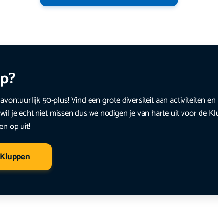
up?
avontuurlijk 50-plus! Vind een grote diversiteit aan activiteiten 
wil je echt niet missen dus we nodigen je van harte uit voor de K
en op uit!
 Kluppen