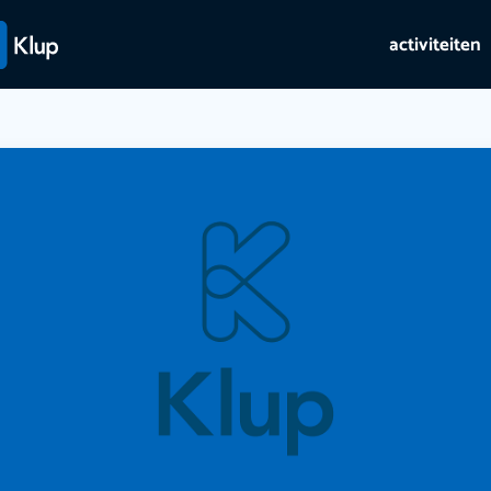
activiteiten