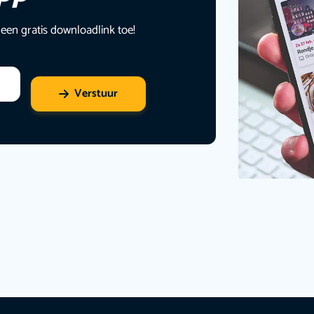
 een gratis downloadlink toe!
Verstuur