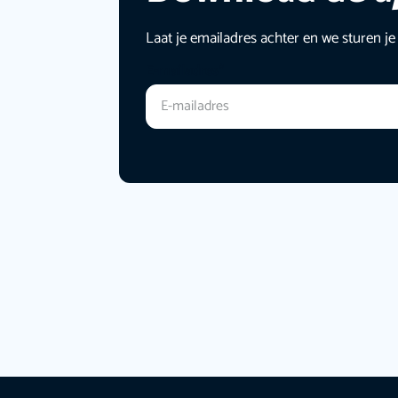
Laat je emailadres achter en we sturen je
E-mailadres
*