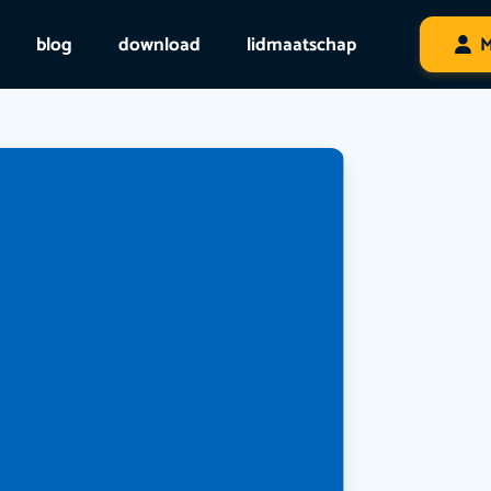
blog
download
lidmaatschap
M