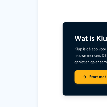
Wat is Kl
Klup is dé app voor 
nieuwe mensen. Dit 
geniet en ga er sam
Start met