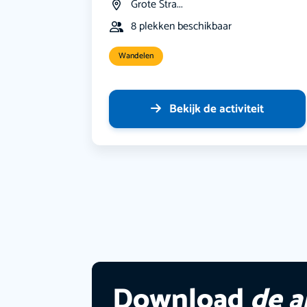
Grote Stra...
8 plekken beschikbaar
Wandelen
Bekijk de activiteit
Download
de 