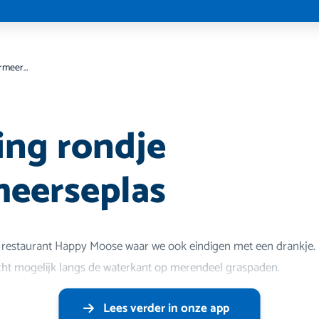
Wandeling rondje Zoetermeerseplas
ng rondje
eerseplas
 restaurant Happy Moose waar we ook eindigen met een drankje.
cht mogelijk langs de waterkant op merendeel graspaden.
Lees verder in onze app