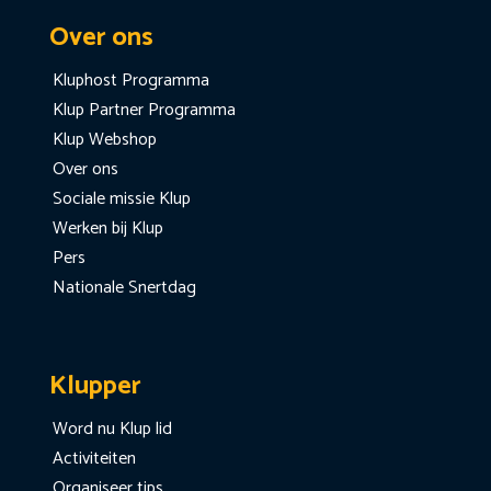
Over ons
Kluphost Programma
Klup Partner Programma
Klup Webshop
Over ons
Sociale missie Klup
Werken bij Klup
Pers
Nationale Snertdag
Klupper
Word nu Klup lid
Activiteiten
Organiseer tips