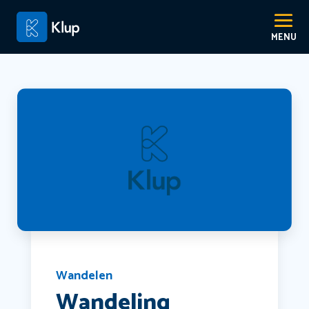
Wandelen
Wandeling