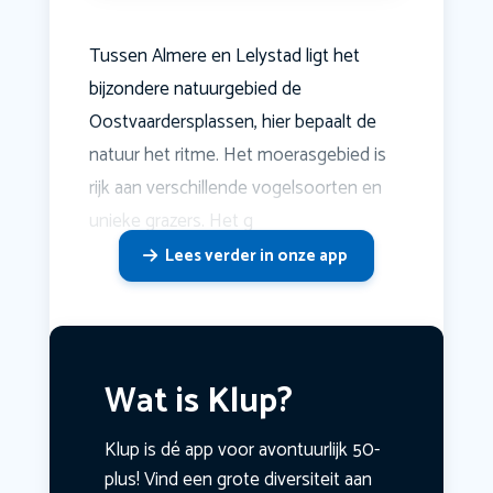
Tussen Almere en Lelystad ligt het
bijzondere natuurgebied de
Oostvaardersplassen, hier bepaalt de
natuur het ritme. Het moerasgebied is
rijk aan verschillende vogelsoorten en
unieke grazers. Het g
Lees verder in onze app
Wat is Klup?
Klup is dé app voor avontuurlijk 50-
plus! Vind een grote diversiteit aan