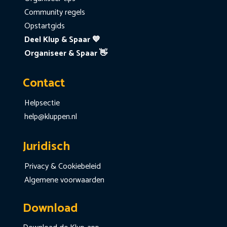
Community regels
Opstartgids
Deel Klup & Spaar 💙
Organiseer & Spaar 👋
Contact
Helpsectie
help@kluppen.nl
Juridisch
Privacy & Cookiebeleid
Algemene voorwaarden
Download