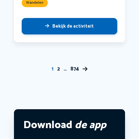
Wandelen
Bekijk de activiteit
1
2
…
874
Download
de app