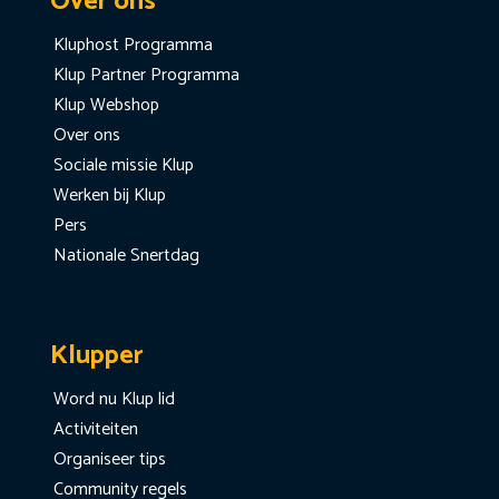
Over ons
Kluphost Programma
Klup Partner Programma
Klup Webshop
Over ons
Sociale missie Klup
Werken bij Klup
Pers
Nationale Snertdag
Klupper
Word nu Klup lid
Activiteiten
Organiseer tips
Community regels