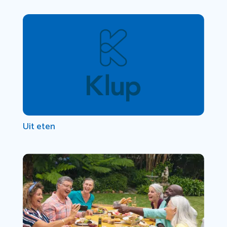
Uit eten