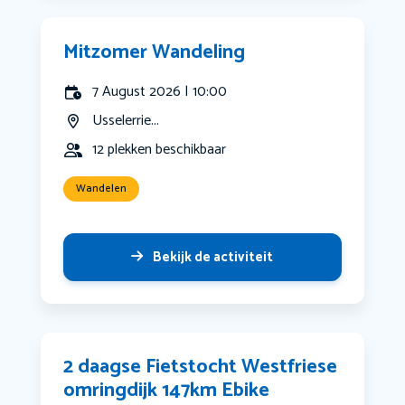
Mitzomer Wandeling
7 August 2026 | 10:00
Usselerrie...
12 plekken beschikbaar
Wandelen
Bekijk de activiteit
2 daagse Fietstocht Westfriese
omringdijk 147km Ebike