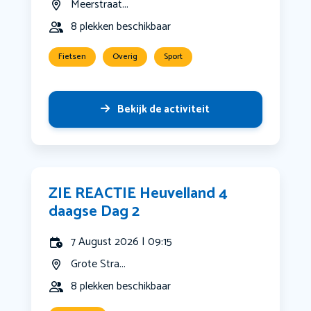
Meerstraat...
8 plekken beschikbaar
Fietsen
Overig
Sport
Bekijk de activiteit
ZIE REACTIE Heuvelland 4
daagse Dag 2
7 August 2026 | 09:15
Grote Stra...
8 plekken beschikbaar