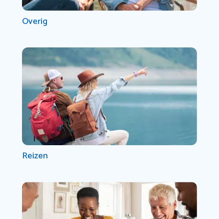
Overig
Reizen