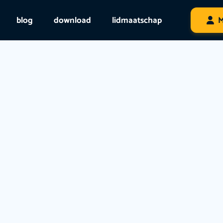
blog
download
lidmaatschap
M