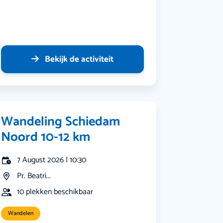
Bekijk de activiteit
Wandeling Schiedam
Noord 10-12 km
7 August 2026 | 10:30
Pr. Beatri...
10 plekken beschikbaar
Wandelen