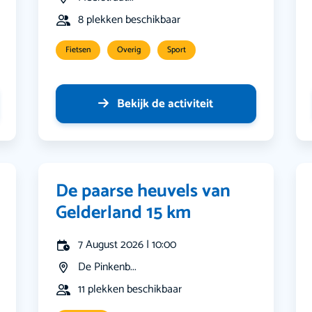
8 plekken beschikbaar
Fietsen
Overig
Sport
Bekijk de activiteit
De paarse heuvels van
Gelderland 15 km
7 August 2026 | 10:00
De Pinkenb...
11 plekken beschikbaar