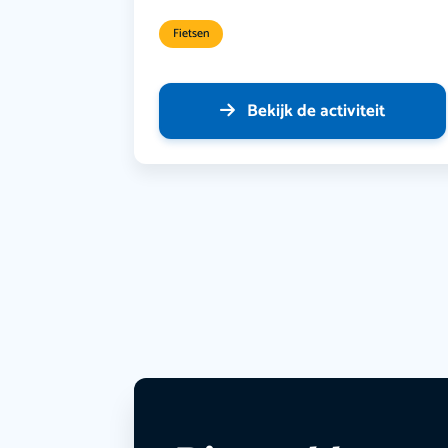
Fietsen
Bekijk de activiteit