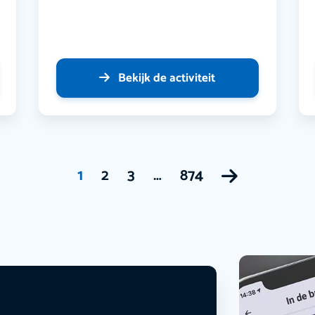
Bekijk de activiteit
1
2
3
…
874