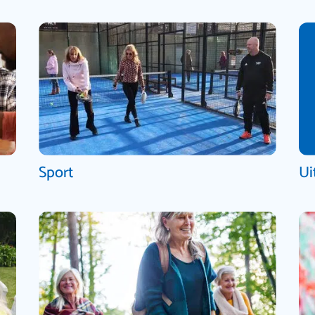
Sport
Ui