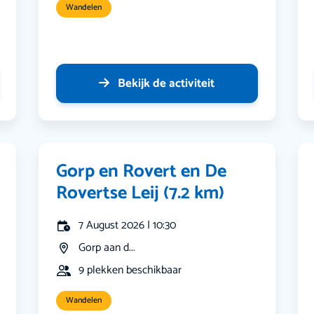
Wandelen
Bekijk de activiteit
Gorp en Rovert en De
Rovertse Leij (7.2 km)
7 August 2026 | 10:30
Gorp aan d...
9 plekken beschikbaar
Wandelen