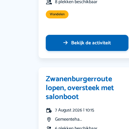
8 plekken beschikbaar
Wandelen
Bekijk de activiteit
Zwanenburgerroute
lopen, oversteek met
salonboot
7 August 2026 | 10:15
Gemeenteha...
6 plekken beschikbaar