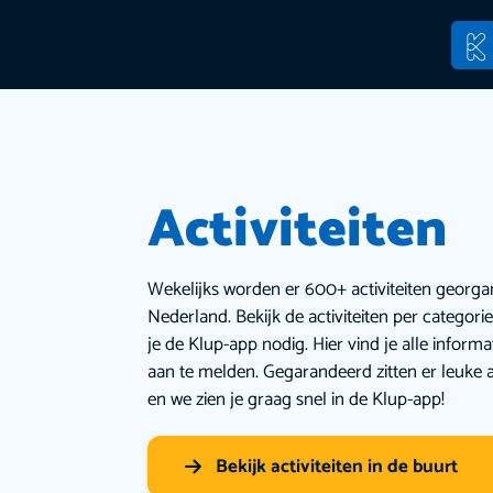
Activiteiten
Wekelijks worden er 600+ activiteiten georga
Nederland. Bekijk de activiteiten per categor
je de Klup-app nodig. Hier vind je alle inform
aan te melden. Gegarandeerd zitten er leuke a
en we zien je graag snel in de Klup-app!
Bekijk activiteiten in de buurt