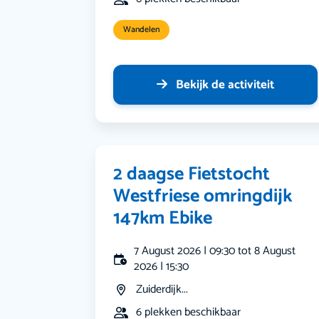
Wandelen
Bekijk de activiteit
2 daagse Fietstocht
Westfriese omringdijk
147km Ebike
7 August 2026 | 09:30 tot 8 August
2026 | 15:30
Zuiderdijk...
6 plekken beschikbaar