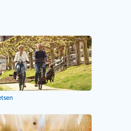
etsen