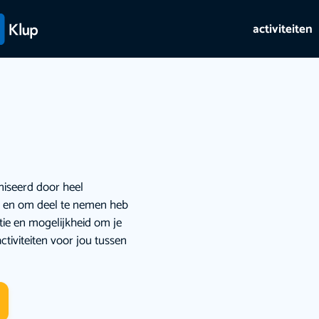
activiteiten
niseerd door heel
ie en om deel te nemen heb
atie en mogelijkheid om je
ctiviteiten voor jou tussen