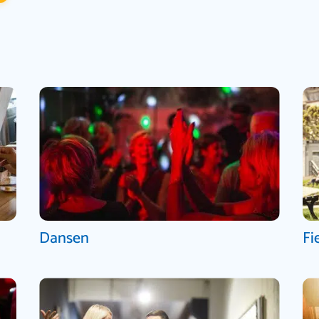
Dansen
Fi