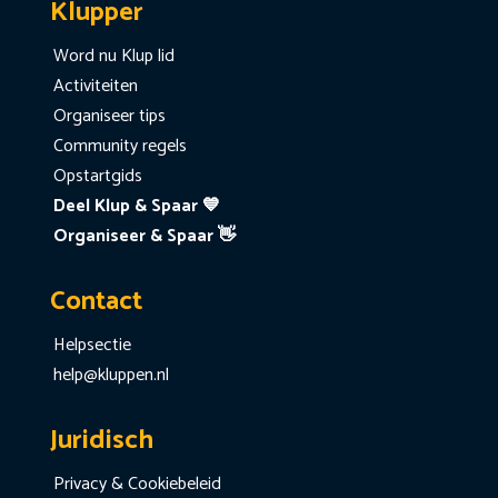
Klupper
Word nu Klup lid
Activiteiten
Organiseer tips
Community regels
Opstartgids
Deel Klup & Spaar 💙
Organiseer & Spaar 👋
Contact
Helpsectie
help@kluppen.nl
Juridisch
Privacy & Cookiebeleid