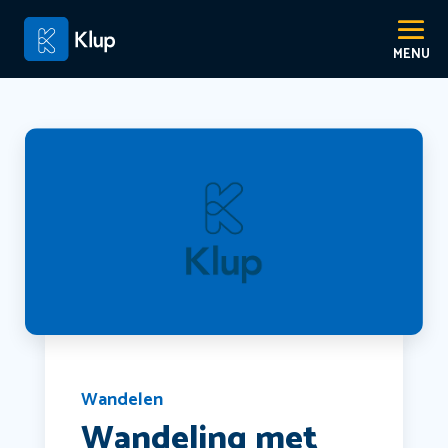
Wandelen
Wandeling met