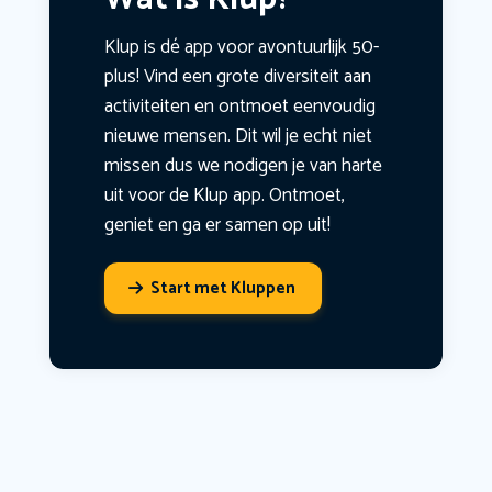
Klup is dé app voor avontuurlijk 50-
plus! Vind een grote diversiteit aan
activiteiten en ontmoet eenvoudig
nieuwe mensen. Dit wil je echt niet
missen dus we nodigen je van harte
uit voor de Klup app. Ontmoet,
geniet en ga er samen op uit!
Start met Kluppen