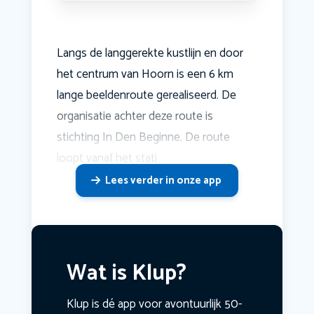
Langs de langgerekte kustlijn en door
het centrum van Hoorn is een 6 km
lange beeldenroute gerealiseerd. De
organisatie achter deze route is
stichting In Den Beginne. De route
loopt vanaf het stati
Lees verder in onze app
Wat is Klup?
Klup is dé app voor avontuurlijk 50-