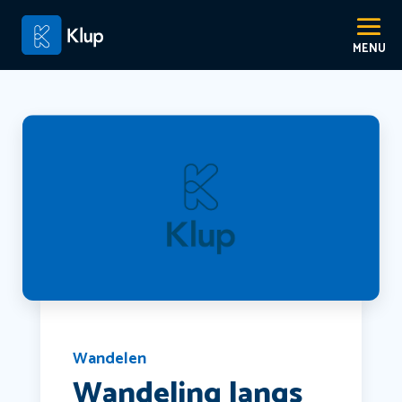
Wandelen
Wandeling langs