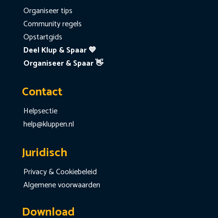
Organiseer tips
Community regels
Opstartgids
Deel Klup & Spaar 💙
Organiseer & Spaar 👋
Contact
Helpsectie
help@kluppen.nl
Juridisch
Privacy & Cookiebeleid
Algemene voorwaarden
Download