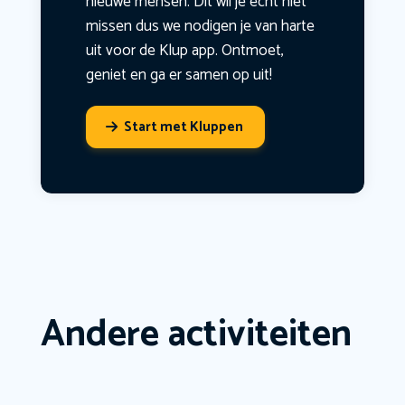
nieuwe mensen. Dit wil je echt niet
missen dus we nodigen je van harte
uit voor de Klup app. Ontmoet,
geniet en ga er samen op uit!
Start met Kluppen
Andere activiteiten