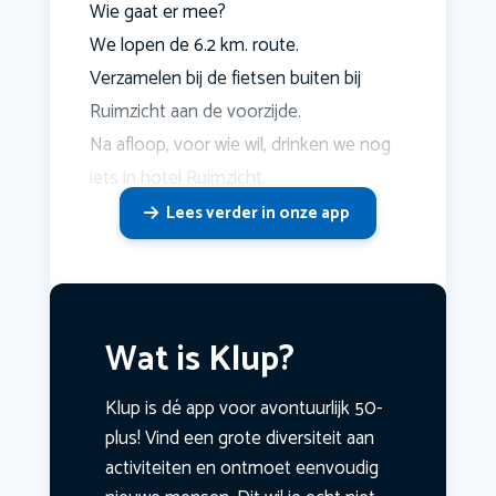
Wie gaat er mee?
We lopen de 6.2 km. route.
Verzamelen bij de fietsen buiten bij
Ruimzicht aan de voorzijde.
Na afloop, voor wie wil, drinken we nog
iets in hotel Ruimzicht.
Lees verder in onze app
Wat is Klup?
Klup is dé app voor avontuurlijk 50-
plus! Vind een grote diversiteit aan
activiteiten en ontmoet eenvoudig