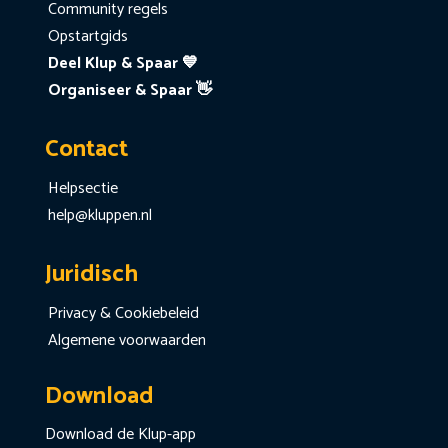
Community regels
Opstartgids
Deel Klup & Spaar 💙
Organiseer & Spaar 👋
Contact
Helpsectie
help@kluppen.nl
Juridisch
Privacy & Cookiebeleid
Algemene voorwaarden
Download
Download de Klup-app