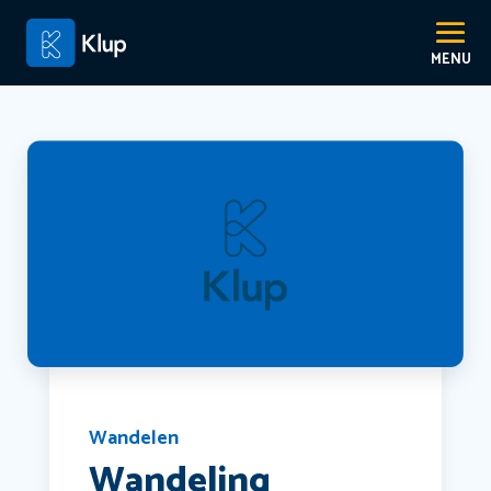
Wandelen
Wandeling