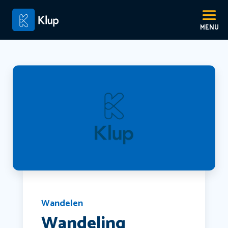
Wandelen
Wandeling