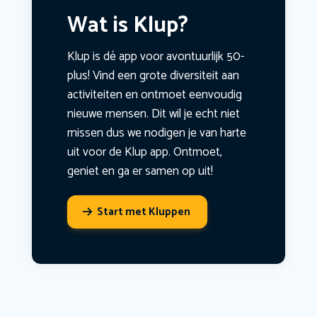
Wat is Klup?
Klup is dé app voor avontuurlijk 50-
plus! Vind een grote diversiteit aan
activiteiten en ontmoet eenvoudig
nieuwe mensen. Dit wil je echt niet
missen dus we nodigen je van harte
uit voor de Klup app. Ontmoet,
geniet en ga er samen op uit!
Start met Kluppen