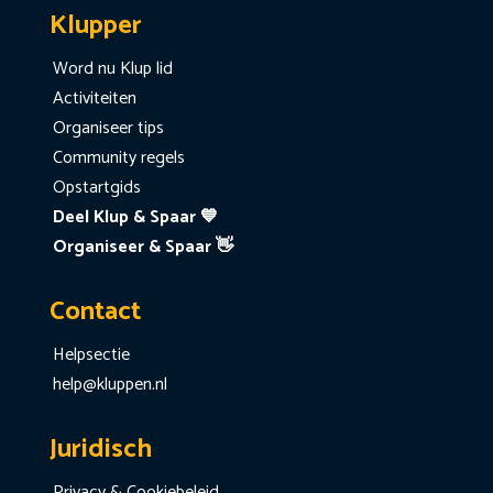
Klupper
Word nu Klup lid
Activiteiten
Organiseer tips
Community regels
Opstartgids
Deel Klup & Spaar 💙
Organiseer & Spaar 👋
Contact
Helpsectie
help@kluppen.nl
Juridisch
Privacy & Cookiebeleid