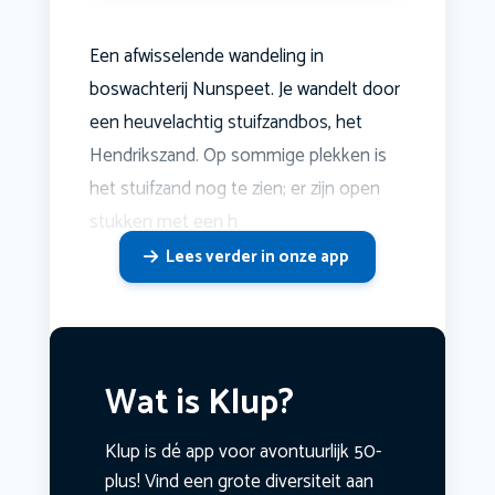
Een afwisselende wandeling in
boswachterij Nunspeet. Je wandelt door
een heuvelachtig stuifzandbos, het
Hendrikszand. Op sommige plekken is
het stuifzand nog te zien; er zijn open
stukken met een h
Lees verder in onze app
Wat is Klup?
Klup is dé app voor avontuurlijk 50-
plus! Vind een grote diversiteit aan