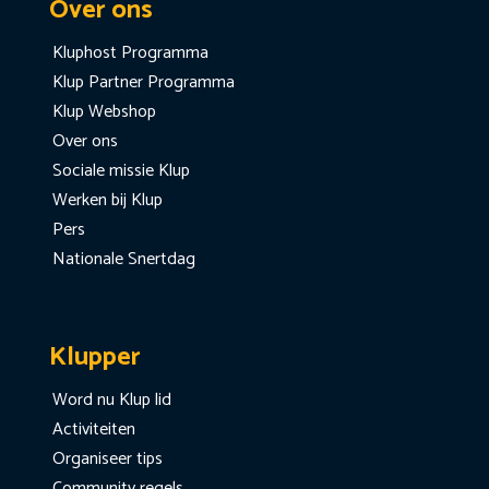
Over ons
Kluphost Programma
Klup Partner Programma
Klup Webshop
Over ons
Sociale missie Klup
Werken bij Klup
Pers
Nationale Snertdag
Klupper
Word nu Klup lid
Activiteiten
Organiseer tips
Community regels