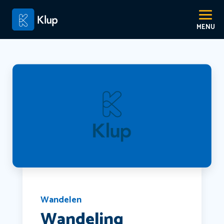
Wandelen
Wandeling