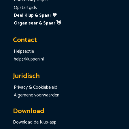
Opstartgids
Deel Klup & Spaar 💙
Organiseer & Spaar 👋
Contact
Helpsectie
help@kluppen.nl
Juridisch
Privacy & Cookiebeleid
Algemene voorwaarden
Download
Download de Klup-app