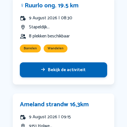
‍♀️Ruurlo ong. 19.5 km
9 August 2026 | 08:30
Stapeldijk...
8 plekken beschikbaar
Borrelen
Wandelen
Bekijk de activiteit
Ameland strandw 16,3km
9 August 2026 | 09:15
9151 Holwe...